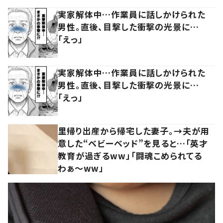
実家解体中…作業員に話しかけられた
男性。直後、目撃した衝撃の光景に…
「えっ」
実家解体中…作業員に話しかけられた
男性。直後、目撃した衝撃の光景に…
「えっ」
里帰り出産から帰宅した妻子。→夫が用
意した“ベビーベッド”を見ると…「英才
教育が過ぎるww」「闘魂こめられてる
わぁ～ww」