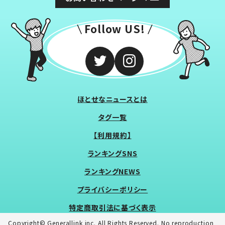
Follow US!
ほとせなニュースとは
タグ一覧
【利用規約】
ランキングSNS
ランキングNEWS
プライバシーポリシー
特定商取引法に基づく表示
Copyright© Generallink inc. All Rights Reserved. No reproduction