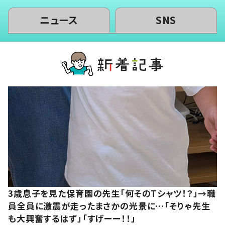
ニュース
SNS
3歳息子を見た保育園の先生「何そのTシャツ！？」→職
員全員に激震が走ったまさかの光景に…「そりゃ先生
も大興奮するはず」「すげーー！！」