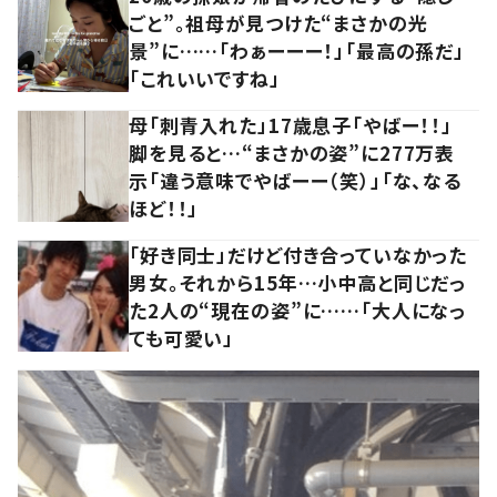
ごと”。祖母が見つけた“まさかの光
景”に……「わぁーーー！」「最高の孫だ」
「これいいですね」
母「刺青入れた」17歳息子「やばー！！」
脚を見ると…“まさかの姿”に277万表
示「違う意味でやばーー（笑）」「な、なる
ほど！！」
「好き同士」だけど付き合っていなかった
男女。それから15年…小中高と同じだっ
た2人の“現在の姿”に……「大人になっ
ても可愛い」