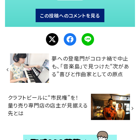
この投稿へのコメントを見る
夢への登竜門がコロナ禍で中止
も、「音楽島」で見つけた“次があ
る”喜びと作曲家としての原点
クラフトビールに“市民権”を！
量り売り専門店の店主が見据える
先とは