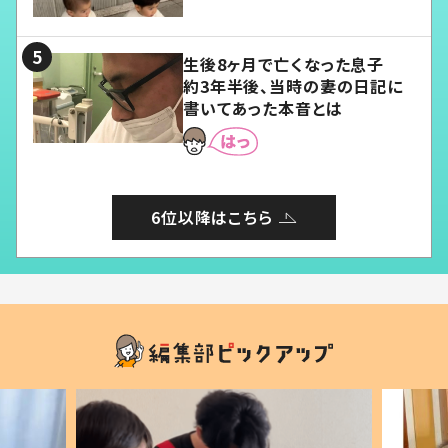
愛くてたまらない」「幸せになれ
る」
生後8ヶ月で亡くなった息子
約3年半後、当時の妻の日記に
書いてあった本音とは
6位以降はこちら