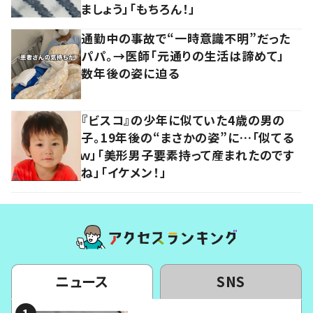
ましょう」「もちろん！」
通勤中の事故で“一時意識不明”だった
パパ。→医師「元通りの生活は諦めて」
数年後の姿に迫る
『ビスコ』の少年に似ていた4歳の男の
子。19年後の“まさかの姿”に…「似てる
ｗ」「美形男子要素持って産まれたのです
ね」「イケメン！」
ニュース
SNS