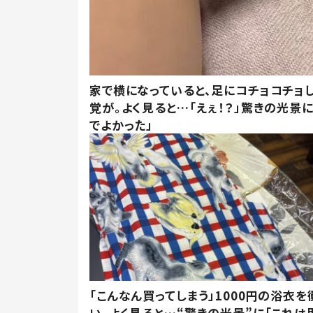
家で横になっていると、足にコチョコチョ
覚が。よく見ると…「えぇ！？」驚きの光景
でよかった」
「こんなん買ってしまう」1000円の浴衣を
い。よく見ると…“驚きの光景”に「これは