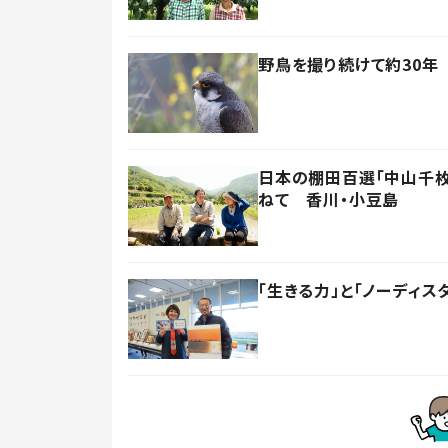
野鳥を撮り続けて約30年
日本の棚田百選「中山千枚
ねて 香川・小豆島
「生きる力」と「ノーディス