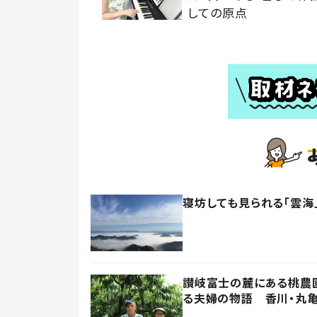
しての原点
寝坊しても見られる「雲海
讃岐富士の麓にある桃農園
る夫婦の物語 香川・丸