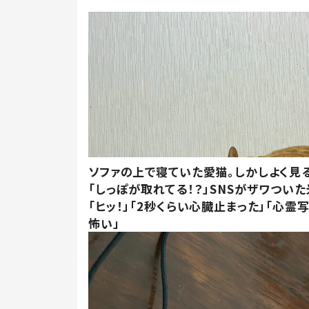
ソファの上で寝ていた愛猫。しかしよく見
「しっぽが取れてる！？」SNSがザワつい
「ヒッ！」「2秒くらい心臓止まった」「心霊
怖い」