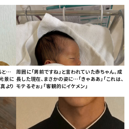
ると…
周囲に「男前ですね」と言われていた赤ちゃん。成
た光景に
長した現在、まさかの姿に…「きゃああ」「これは、
写真より
モテるぞぉ」「客観的にイケメン」