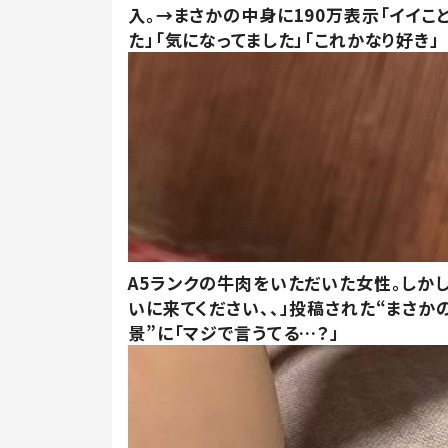
入。→まさかの中身に190万表示「イイこ
た」「気になってました」「これかなり好き」
A5ランクの牛肉をいただいた女性。しか
いに来てください、、」投稿された“まさか
景”に「マジで言うてる…？」