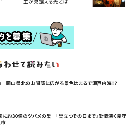
主が見据える先とは
」 岡山県北の山間部に広がる景色はまるで瀬戸内海！？
に約30個のツバメの巣 「巣立つその日まで」愛情深く見守
亀市