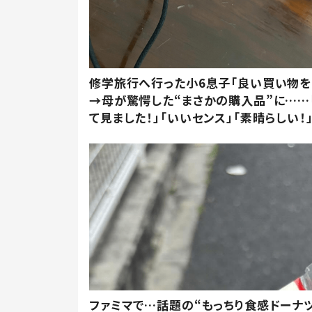
修学旅行へ行った小6息子「良い買い物を
→母が驚愕した“まさかの購入品”に……
て見ました！」「いいセンス」「素晴らしい！
ファミマで…話題の“もっちり食感ドーナ