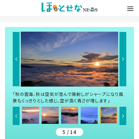
「秋の雲海、秋は空気が澄んで陽射しがシャープになり風
景もくっきりとした感じ、空が高く青さが増します」
5 / 14