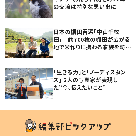
の交流は特別な思い出に
日本の棚田百選「中山千枚
田」 約700枚の棚田が広がる
地で米作りに携わる家族を訪ね
て 香川・小豆島
「生きる力」と「ノーディスタン
ス」 2人の写真家が表現し
た”今、伝えたいこと”