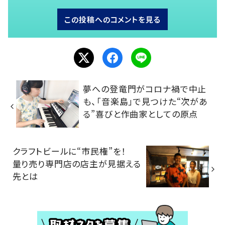
この投稿へのコメントを見る
夢への登竜門がコロナ禍で中止
も、「音楽島」で見つけた“次があ
る”喜びと作曲家としての原点
クラフトビールに“市民権”を！
量り売り専門店の店主が見据える
先とは