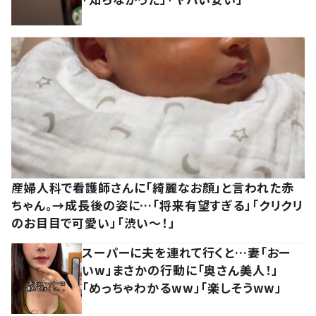
産婦人科で看護師さんに「綺麗なお顔」と言われた赤
ちゃん。→成長後の姿に…「将来有望すぎる」「クリクリ
のお目目で可愛い」「渋い～！」
スーパーに夫を連れて行くと…妻「おー
いw」まさかの行動に「奥さん美人！」
「めっちゃわかるww」「楽しそうww」