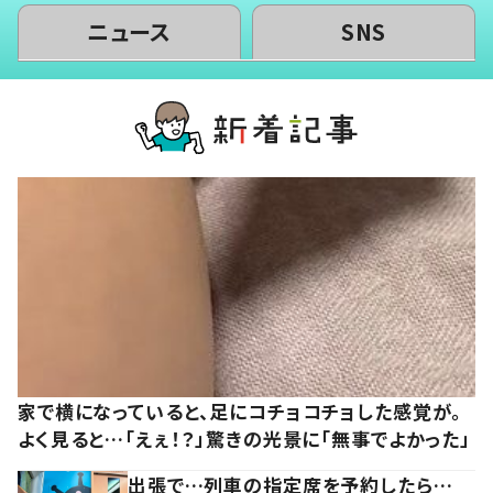
ニュース
SNS
家で横になっていると、足にコチョコチョした感覚が。
よく見ると…「えぇ！？」驚きの光景に「無事でよかった」
出張で…列車の指定席を予約したら…