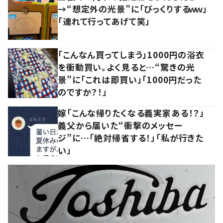
→“想定外の光景”に「びっくりするｗｗ」
「連れて行ってあげて笑」
「こんなん買ってしまう」1000円の浴衣
を衝動買い。よく見ると…“驚きの光
景”に「これは即買い」「1000円だった
のですか？！」
嫁「こんな帰りたくなる義実家ある！？」
義父から届いた“衝撃のメッセー
ジ”に…「絶対帰省する！」「私が行きた
い」