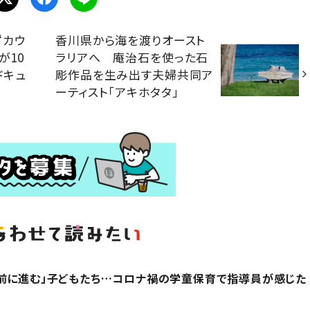
“カウ
香川県から海を渡りオースト
が10
ラリアへ 庵治石を使った石
ドキュ
彫作品を生み出す夫婦共同ア
ーティスト「アキホタタ」
前に進む」子どもたち…コロナ禍の学童保育で指導員が感じた