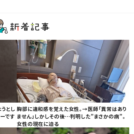
ようとし
胸部に違和感を覚えた女性。→医師「異常はあり
ーです
ません」しかしその後…判明した”まさかの病”。
女性の現在に迫る