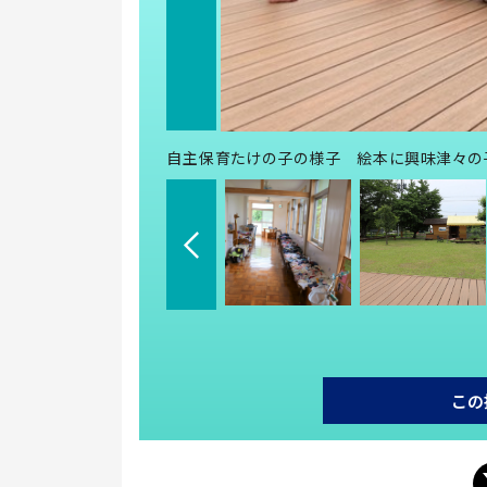
自主保育たけの子の様子 絵本に興味津々の子
この