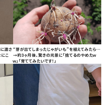
別に渡さ
“芽が出てしまったじゃがいも”を植えてみたら…
なにこ
→約3ヶ月後、驚きの光景に「捨てるのやめたｗ
ｗ」「育ててみたいです！」