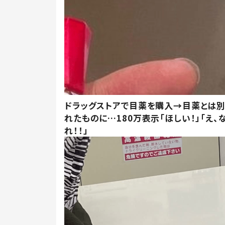
ドラッグストアで目薬を購入→目薬とは
れたものに…180万表示「ほしい！」「え、
れ！！」