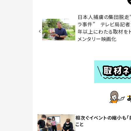
日本人捕虜の集団脱走
ラ事件” テレビ局記者
年以上にわたる取材を
メンタリー映画化
相次ぐイベントの縮小も「
こと