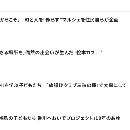
からこそ」 町と人を“照らす”マルシェを住民自らが企画
できる場所を」偶然の出会いが生んだ“絵本カフェ”
由」を学ぶ子どもたち 「放課後クラブ三粒の種」で大事にして
福島の子どもたち 香川へおいでプロジェクト」10年のあゆ