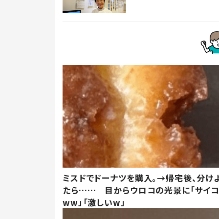
ミスドでドーナツを購入。→帰宅後、分け
たら…… 目からウロコの光景に「サイコ
ww」「激しいw」