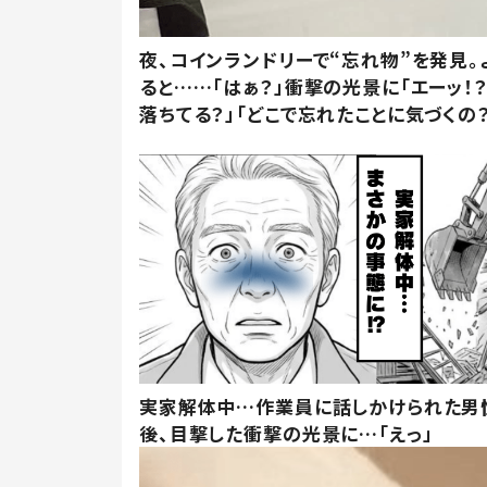
夜、コインランドリーで“忘れ物”を発見。
ると……「はぁ？」衝撃の光景に「エーッ！？
落ちてる？」「どこで忘れたことに気づくの？
実家解体中…作業員に話しかけられた男
後、目撃した衝撃の光景に…「えっ」