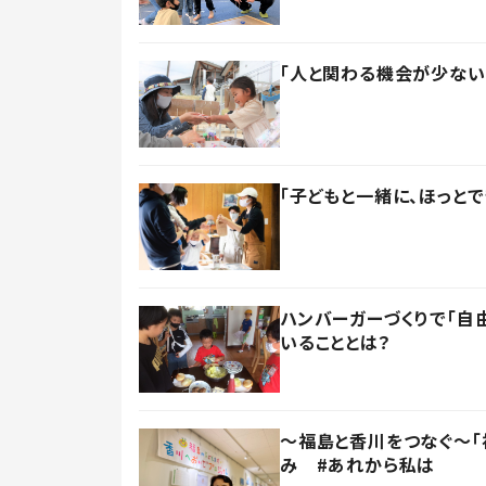
「人と関わる機会が少ない
「子どもと一緒に、ほっと
ハンバーガーづくりで「自
いることとは？
～福島と香川をつなぐ～「
み #あれから私は