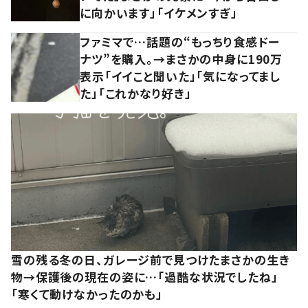
に向かいます」「イケメンすぎ」
ファミマで…話題の“もっちり食感ドー
ナツ”を購入。→まさかの中身に190万
表示「イイこと聞いた」「気になってまし
た」「これかなり好き」
雪の残る冬の日、ガレージ前で見つけたまさかの生き
物→保護後の現在の姿に…「過酷な状況でしたね」
「寒くて動けなかったのかも」