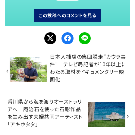
この投稿へのコメントを見る
日本人捕虜の集団脱走“カウラ事
件” テレビ局記者が10年以上に
わたる取材をドキュメンタリー映
画化
香川県から海を渡りオーストラリ
アへ 庵治石を使った石彫作品
を生み出す夫婦共同アーティスト
「アキホタタ」