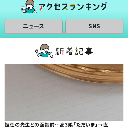
ニュース
SNS
担任の先生との面談前…高3娘「ただいま」→直