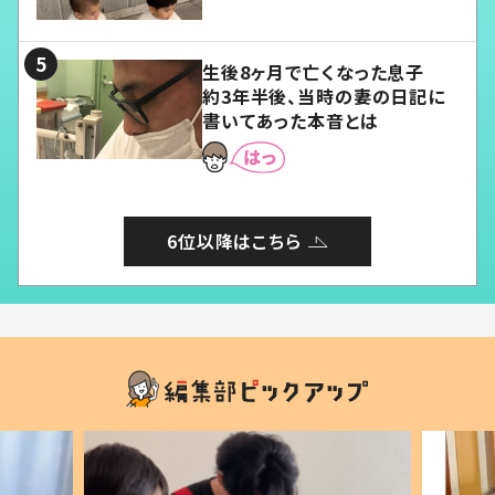
愛くてたまらない」「幸せになれ
る」
生後8ヶ月で亡くなった息子
約3年半後、当時の妻の日記に
書いてあった本音とは
6位以降はこちら