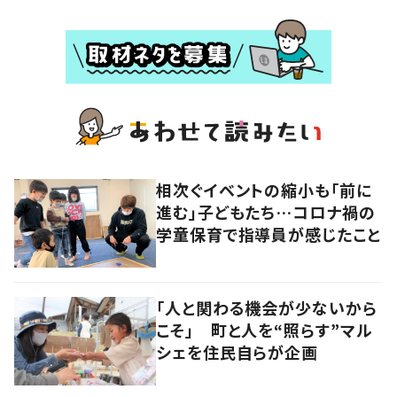
相次ぐイベントの縮小も「前に
進む」子どもたち…コロナ禍の
学童保育で指導員が感じたこと
「人と関わる機会が少ないから
こそ」 町と人を“照らす”マル
シェを住民自らが企画