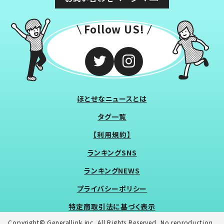
Follow US!
ほとせなニュースとは
タグ一覧
【利用規約】
ランキングSNS
ランキングNEWS
プライバシーポリシー
特定商取引法に基づく表示
Copyright© Generallink inc. All Rights Reserved. No reproduction