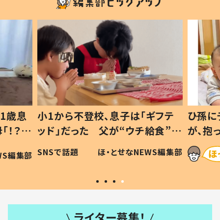
1歳息
小1から不登校、息子は「ギフテ
ひ孫に
「！？」
ッド」だった 父が“ウチ給食”を
が、抱
に「可愛
作り続ける理由とは #令和の親
「涙が
SNSで話題
ほ・とせなNEWS編集部
WS編集部
#令和の子
い」
ライター募集！