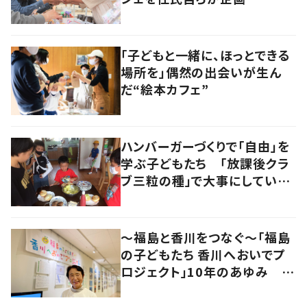
「子どもと一緒に、ほっとできる
場所を」偶然の出会いが生ん
だ“絵本カフェ”
ハンバーガーづくりで「自由」を
学ぶ子どもたち 「放課後クラ
ブ三粒の種」で大事にしている
こととは？
～福島と香川をつなぐ～「福島
の子どもたち 香川へおいでプ
ロジェクト」10年のあゆみ #
あれから私は