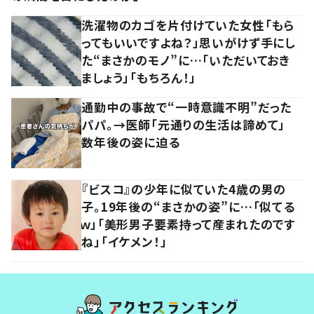
洗濯物のカゴを片付けていた女性「もら
ってもいいですよね？」思いがけず手にし
た“まさかのモノ”に…「いただいておき
ましょう」「もちろん！」
通勤中の事故で“一時意識不明”だった
パパ。→医師「元通りの生活は諦めて」
数年後の姿に迫る
『ビスコ』の少年に似ていた4歳の男の
子。19年後の“まさかの姿”に…「似てる
ｗ」「美形男子要素持って産まれたのです
ね」「イケメン！」