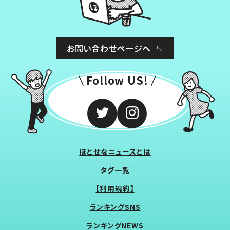
お問い合わせページへ
Follow US!
ほとせなニュースとは
タグ一覧
【利用規約】
ランキングSNS
ランキングNEWS