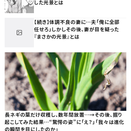
した光景とは
【続き】体調不良の妻に…夫「俺に全部
任せろ」しかしその後、妻が目を疑った
『まさかの光景』とは
長ネギの葉だけ収穫し、数年間放置…→その後、掘り
起こしてみた結果…“驚愕の姿”に「え？」「我々は進化
の瞬間を目にしたのか」