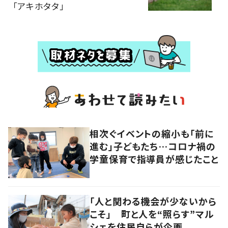
「アキホタタ」
相次ぐイベントの縮小も「前に
進む」子どもたち…コロナ禍の
学童保育で指導員が感じたこと
「人と関わる機会が少ないから
こそ」 町と人を“照らす”マル
シェを住民自らが企画