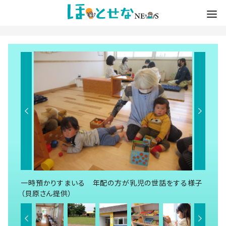
一時預かりすまいる 年配の方が乳児の世話をする様子
（貝原さん提供）