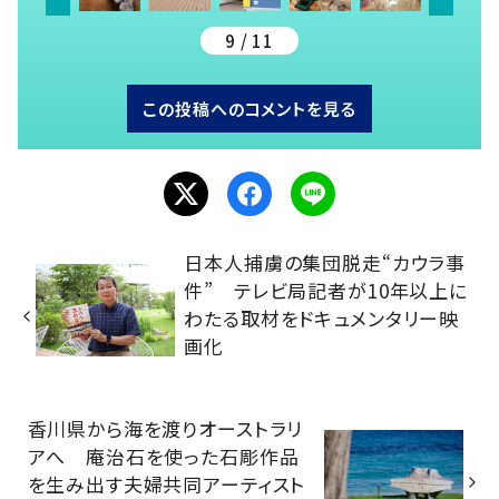
9 / 11
この投稿へのコメントを見る
日本人捕虜の集団脱走“カウラ事
件” テレビ局記者が10年以上に
わたる取材をドキュメンタリー映
画化
香川県から海を渡りオーストラリ
アへ 庵治石を使った石彫作品
を生み出す夫婦共同アーティスト