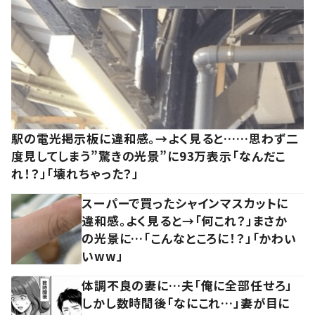
駅の電光掲示板に違和感。→よく見ると……思わず二
度見してしまう”驚きの光景”に93万表示「なんだこ
れ！？」「壊れちゃった？」
スーパーで買ったシャインマスカットに
違和感。よく見ると→「何これ？」まさか
の光景に…「こんなところに！？」「かわい
いww」
体調不良の妻に…夫「俺に全部任せろ」
しかし数時間後「なにこれ…」妻が目に