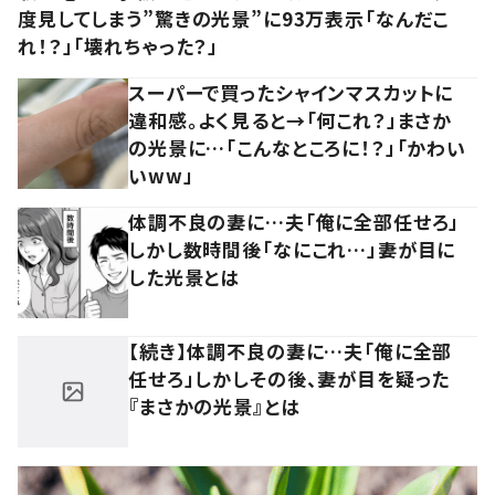
度見してしまう”驚きの光景”に93万表示「なんだこ
れ！？」「壊れちゃった？」
スーパーで買ったシャインマスカットに
違和感。よく見ると→「何これ？」まさか
の光景に…「こんなところに！？」「かわい
いww」
体調不良の妻に…夫「俺に全部任せろ」
しかし数時間後「なにこれ…」妻が目に
した光景とは
【続き】体調不良の妻に…夫「俺に全部
任せろ」しかしその後、妻が目を疑った
『まさかの光景』とは