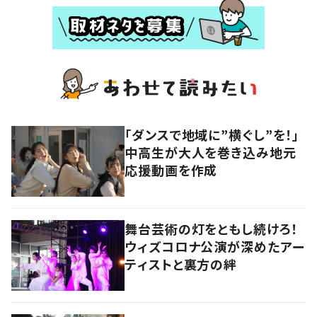
「ダンスで地域に”横ぐし”を！」
中高生が大人を巻き込み地元
応援動画を作成
舞台芸術の灯をともし続けろ！
ウィズコロナ公演が深めたアー
ティストと裏方の絆