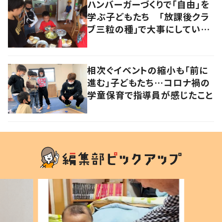
ハンバーガーづくりで「自由」を
学ぶ子どもたち 「放課後クラ
ブ三粒の種」で大事にしている
こととは？
相次ぐイベントの縮小も「前に
進む」子どもたち…コロナ禍の
学童保育で指導員が感じたこと