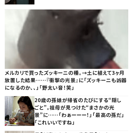
メルカリで買ったズッキーニの種。→土に植えて3ヶ月
放置した結果……『衝撃の光景』に「ズッキーニも凶器
になるのか、、」「野太い音！笑」
20歳の孫娘が帰省のたびにする“隠し
ごと”。祖母が見つけた“まさかの光
景”に……「わぁーーー！」「最高の孫だ」
「これいいですね」