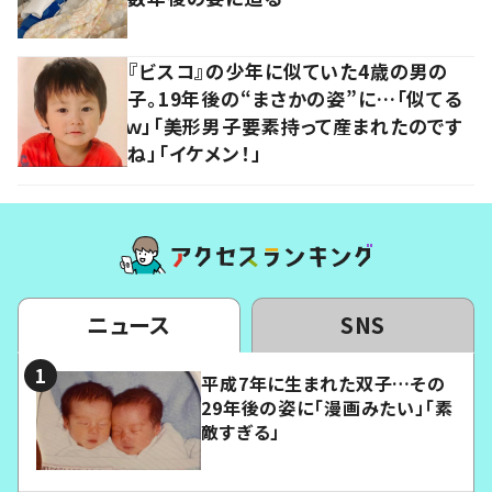
『ビスコ』の少年に似ていた4歳の男の
子。19年後の“まさかの姿”に…「似てる
ｗ」「美形男子要素持って産まれたのです
ね」「イケメン！」
ニュース
SNS
平成7年に生まれた双子…その
29年後の姿に「漫画みたい」「素
敵すぎる」