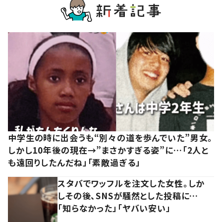
中学生の時に出会うも“別々の道を歩んでいた”男女。
しかし10年後の現在→”まさかすぎる姿”に…「2人と
も遠回りしたんだね」「素敵過ぎる」
スタバでワッフルを注文した女性。しか
しその後、SNSが騒然とした投稿に…
「知らなかった」「ヤバい安い」