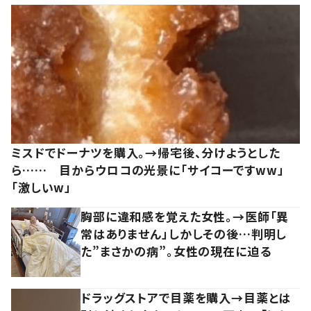
ミスドでドーナツを購入。→帰宅後、分けようとした
ら…… 目からウロコの光景に「サイコーですww」
「激しいw」
胸部に違和感を覚えた女性。→医師「異
常はありません」しかしその後…判明し
た”まさかの病”。女性の現在に迫る
ドラッグストアで目薬を購入→目薬とは