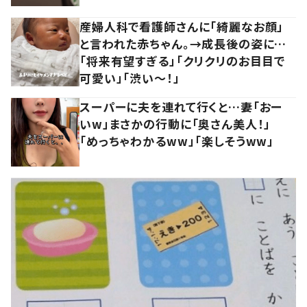
産婦人科で看護師さんに「綺麗なお顔」
と言われた赤ちゃん。→成長後の姿に…
「将来有望すぎる」「クリクリのお目目で
可愛い」「渋い～！」
スーパーに夫を連れて行くと…妻「おー
いw」まさかの行動に「奥さん美人！」
「めっちゃわかるww」「楽しそうww」