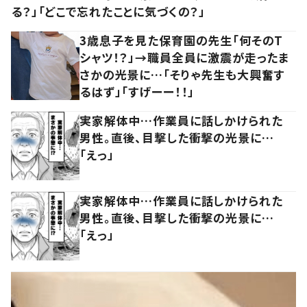
る？」「どこで忘れたことに気づくの？」
3歳息子を見た保育園の先生「何そのT
シャツ！？」→職員全員に激震が走ったま
さかの光景に…「そりゃ先生も大興奮す
るはず」「すげーー！！」
実家解体中…作業員に話しかけられた
男性。直後、目撃した衝撃の光景に…
「えっ」
実家解体中…作業員に話しかけられた
男性。直後、目撃した衝撃の光景に…
「えっ」