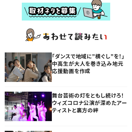
「ダンスで地域に”横ぐし”を！」
中高生が大人を巻き込み地元
応援動画を作成
舞台芸術の灯をともし続けろ！
ウィズコロナ公演が深めたアー
ティストと裏方の絆