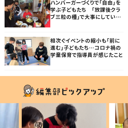
ハンバーガーづくりで「自由」を
学ぶ子どもたち 「放課後クラ
ブ三粒の種」で大事にしている
こととは？
相次ぐイベントの縮小も「前に
進む」子どもたち…コロナ禍の
学童保育で指導員が感じたこと