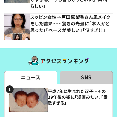
らしい」
スッピン女性→戸田恵梨香さん風メイク
をした結果……驚きの光景に「本人かと
思った」「ベースが美しい」「似すぎ！！」
ニュース
SNS
平成7年に生まれた双子…その
29年後の姿に「漫画みたい」「素
敵すぎる」