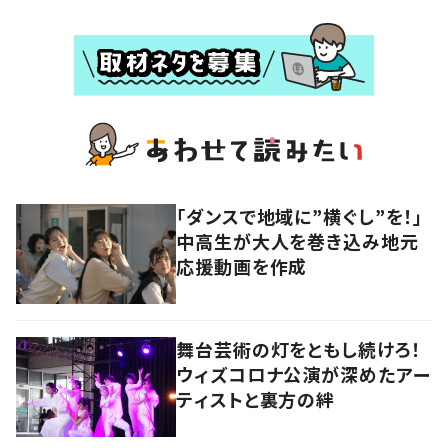
「ダンスで地域に”横ぐし”を！」
中高生が大人を巻き込み地元
応援動画を作成
舞台芸術の灯をともし続けろ！
ウィズコロナ公演が深めたアー
ティストと裏方の絆