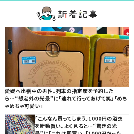
愛媛へ出張中の男性。列車の指定席を予約した
ら…“想定外の光景”に「連れて行ってあげて笑」「めち
ゃめちゃ可愛い」
「こんなん買ってしまう」1000円の浴衣
を衝動買い。よく見ると…“驚きの光
景”に「これは即買い」「1000円だった