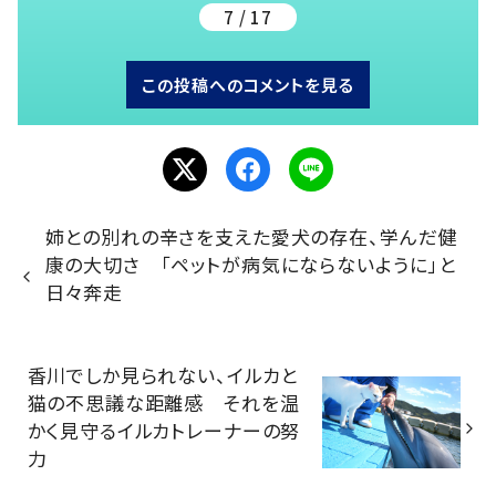
7 / 17
この投稿へのコメントを見る
姉との別れの辛さを支えた愛犬の存在、学んだ健
康の大切さ 「ペットが病気にならないように」と
日々奔走
香川でしか見られない、イルカと
猫の不思議な距離感 それを温
かく見守るイルカトレーナーの努
力