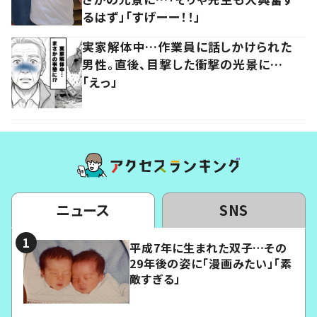
るはず」「すげーー！！」
実家解体中…作業員に話しかけられた
男性。直後、目撃した衝撃の光景に…
「えっ」
ニュース
SNS
平成7年に生まれた双子…その
29年後の姿に「漫画みたい」「素
敵すぎる」