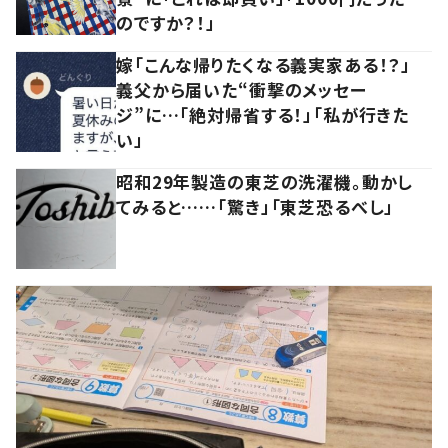
のですか？！」
嫁「こんな帰りたくなる義実家ある！？」
義父から届いた“衝撃のメッセー
ジ”に…「絶対帰省する！」「私が行きた
い」
昭和29年製造の東芝の洗濯機。動かし
てみると……「驚き」「東芝恐るべし」