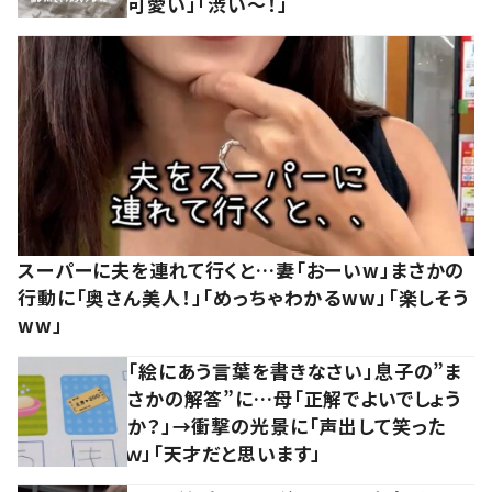
可愛い」「渋い～！」
スーパーに夫を連れて行くと…妻「おーいw」まさかの
行動に「奥さん美人！」「めっちゃわかるww」「楽しそう
ww」
「絵にあう言葉を書きなさい」息子の”ま
さかの解答”に…母「正解でよいでしょう
か？」→衝撃の光景に「声出して笑った
ｗ」「天才だと思います」