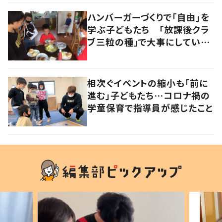
ハンバーガーづくりで「自由」を
学ぶ子どもたち 「放課後クラ
ブ三粒の種」で大事にしている
こととは？
相次ぐイベントの縮小も「前に
進む」子どもたち…コロナ禍の
学童保育で指導員が感じたこと