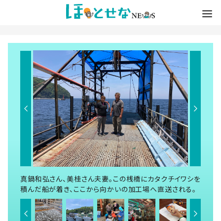
真鍋和弘さん、美桂さん夫妻。この桟橋にカタクチイワシを
積んだ船が着き、ここから向かいの加工場へ直送される。