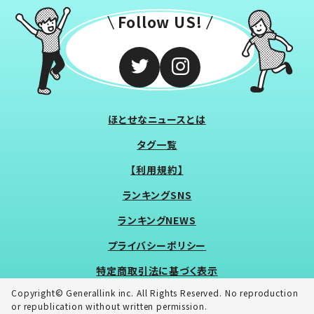
Follow US!
ほとせなニュースとは
タグ一覧
【利用規約】
ランキングSNS
ランキングNEWS
プライバシーポリシー
特定商取引法に基づく表示
Copyright© Generallink inc. All Rights Reserved. No reproduction
or republication without written permission.