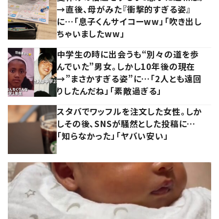
→直後、母がみた『衝撃的すぎる姿』
に…「息子くんサイコーww」「吹き出し
ちゃいましたww」
中学生の時に出会うも“別々の道を歩
んでいた”男女。しかし10年後の現在
→”まさかすぎる姿”に…「2人とも遠回
りしたんだね」「素敵過ぎる」
スタバでワッフルを注文した女性。しか
しその後、SNSが騒然とした投稿に…
「知らなかった」「ヤバい安い」