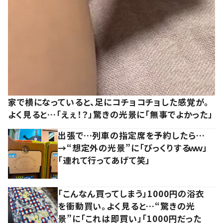
家で横になっていると、足にコチョコチョした感覚が。
よく見ると…「えぇ！？」驚きの光景に「無事でよかった」
出張で…列車の指定席を予約したら…
→“想定外の光景”に「びっくりするｗｗ」
「連れて行ってあげて笑」
「こんなん買ってしまう」1000円の浴衣
を衝動買い。よく見ると…“驚きの光
景”に「これは即買い」「1000円だった