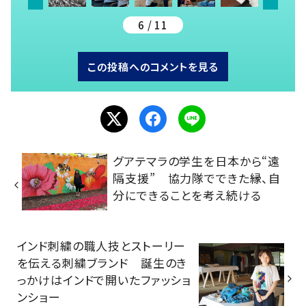
6 / 11
この投稿へのコメントを見る
グアテマラの学生を日本から“遠
隔支援” 協力隊でできた縁、自
分にできることを考え続ける
インド刺繍の職人技とストーリー
を伝える刺繍ブランド 誕生のき
っかけはインドで開いたファッショ
ンショー