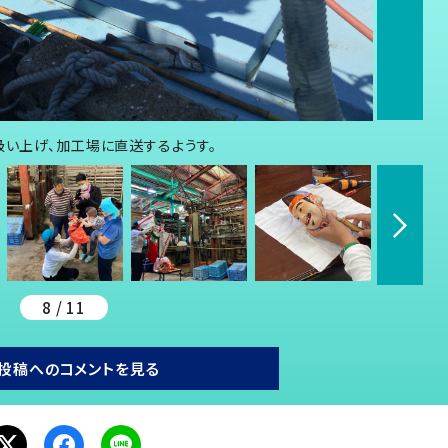
吸い上げ、加工場に直送するようす。
8 / 11
投稿へのコメントを見る