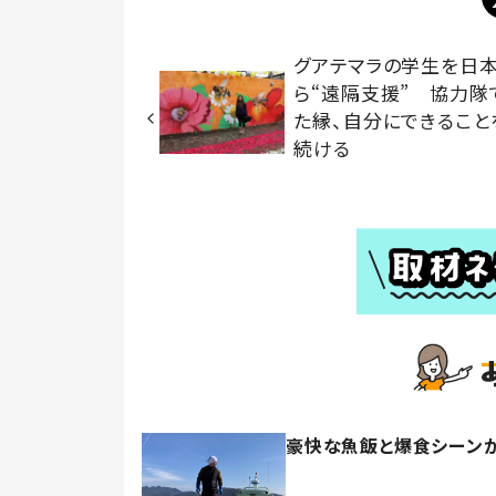
グアテマラの学生を日
ら“遠隔支援” 協力隊
た縁、自分にできること
続ける
豪快な魚飯と爆食シーンが大