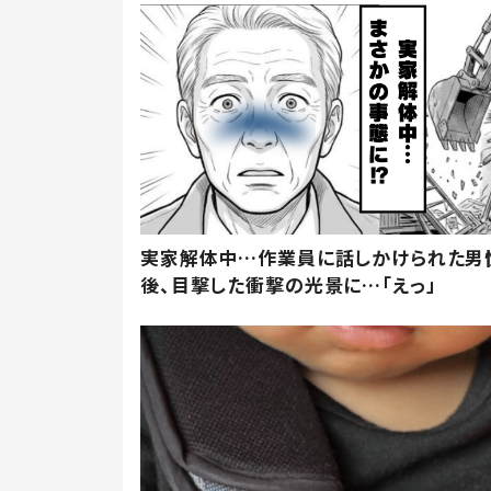
実家解体中…作業員に話しかけられた男
後、目撃した衝撃の光景に…「えっ」