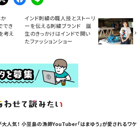
本か
インド刺繍の職人技とストーリ
ででき
ーを伝える刺繍ブランド 誕
を考え
生のきっかけはインドで開い
たファッションショー
人気！ 小豆島の漁師YouTuber「はまゆう」が愛されるワケ