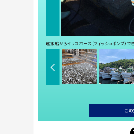
運搬船からイリコホース（フィッシュポンプ）で
この