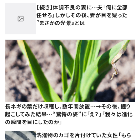
【続き】体調不良の妻に…夫「俺に全部
任せろ」しかしその後、妻が目を疑った
『まさかの光景』とは
長ネギの葉だけ収穫し、数年間放置…→その後、掘り
起こしてみた結果…“驚愕の姿”に「え？」「我々は進化
の瞬間を目にしたのか」
洗濯物のカゴを片付けていた女性「もら