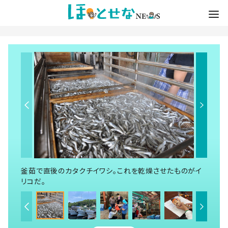
釜茹で直後のカタクチイワシ。これを乾燥させたものがイ
リコだ。