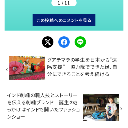
1 / 11
この投稿へのコメントを見る
グアテマラの学生を日本から“遠
隔支援” 協力隊でできた縁、自
分にできることを考え続ける
インド刺繍の職人技とストーリー
を伝える刺繍ブランド 誕生のき
っかけはインドで開いたファッショ
ンショー