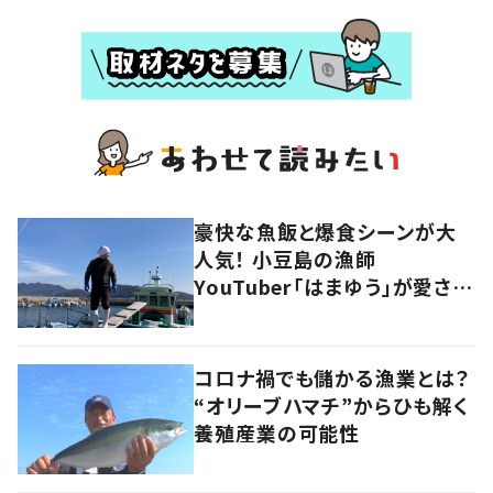
豪快な魚飯と爆食シーンが大
人気！ 小豆島の漁師
YouTuber「はまゆう」が愛され
るワケ
コロナ禍でも儲かる漁業とは？
“オリーブハマチ”からひも解く
養殖産業の可能性