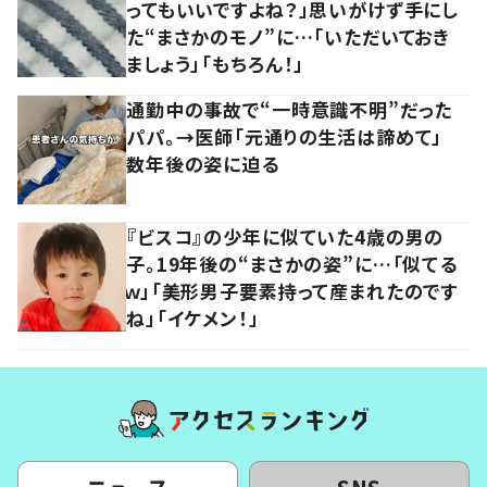
ってもいいですよね？」思いがけず手にし
た“まさかのモノ”に…「いただいておき
ましょう」「もちろん！」
通勤中の事故で“一時意識不明”だった
パパ。→医師「元通りの生活は諦めて」
数年後の姿に迫る
『ビスコ』の少年に似ていた4歳の男の
子。19年後の“まさかの姿”に…「似てる
ｗ」「美形男子要素持って産まれたのです
ね」「イケメン！」