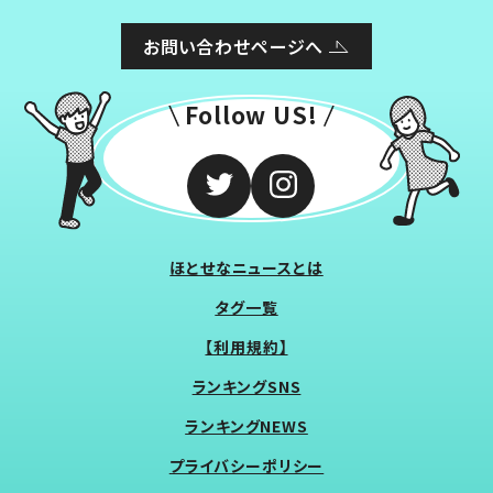
お問い合わせページへ
Follow US!
ほとせなニュースとは
タグ一覧
【利用規約】
ランキングSNS
ランキングNEWS
プライバシーポリシー