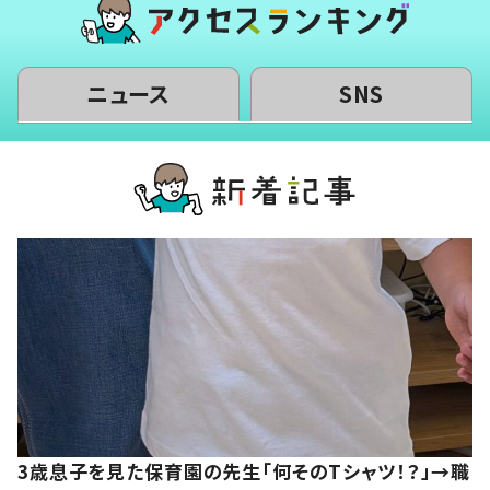
ニュース
SNS
3歳息子を見た保育園の先生「何そのTシャツ！？」→職