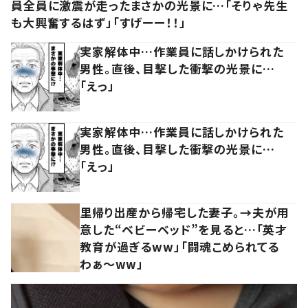
員全員に激震が走ったまさかの光景に…「そりゃ先生
も大興奮するはず」「すげーー！！」
実家解体中…作業員に話しかけられた
男性。直後、目撃した衝撃の光景に…
「えっ」
実家解体中…作業員に話しかけられた
男性。直後、目撃した衝撃の光景に…
「えっ」
里帰り出産から帰宅した妻子。→夫が用
意した“ベビーベッド”を見ると…「英才
教育が過ぎるww」「闘魂こめられてる
わぁ～ww」