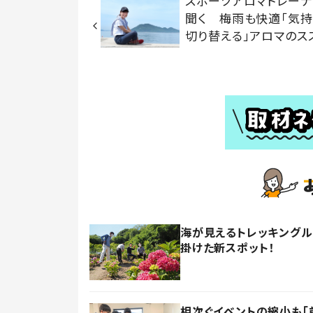
スポーツアロマトレー
聞く 梅雨も快適「気持
切り替える」アロマのス
海が見えるトレッキング
掛けた新スポット！
相次ぐイベントの縮小も「