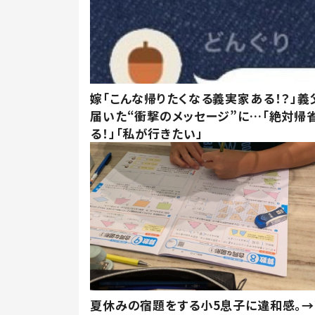
嫁「こんな帰りたくなる義実家ある！？」義
届いた“衝撃のメッセージ”に…「絶対帰
る！」「私が行きたい」
夏休みの宿題をする小5息子に違和感。→