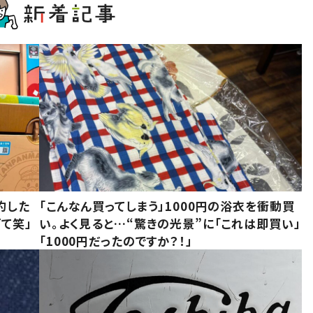
約した
「こんなん買ってしまう」1000円の浴衣を衝動買
て笑」
い。よく見ると…“驚きの光景”に「これは即買い」
「1000円だったのですか？！」