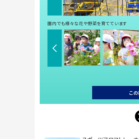
園内でも様々な花や野菜を育てています
この