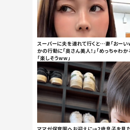
スーパーに夫を連れて行くと…妻「おーい
かの行動に「奥さん美人！」「めっちゃわか
「楽しそうww」
ママが保育園へお迎えに→2歳息子を見