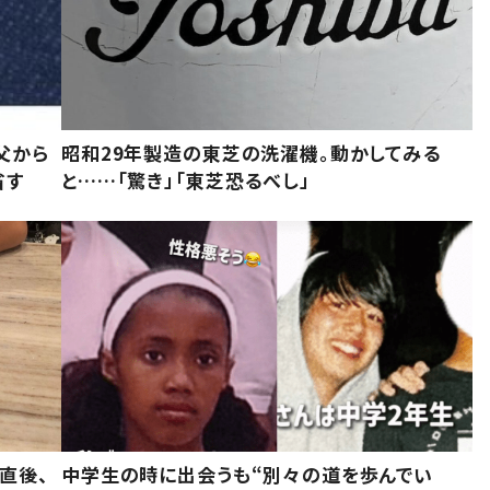
父から
昭和29年製造の東芝の洗濯機。動かしてみる
省す
と……「驚き」「東芝恐るべし」
直後、
中学生の時に出会うも“別々の道を歩んでい