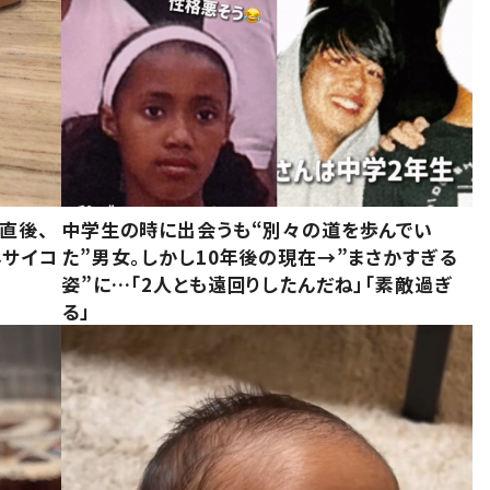
直後、
中学生の時に出会うも“別々の道を歩んでい
んサイコ
た”男女。しかし10年後の現在→”まさかすぎる
姿”に…「2人とも遠回りしたんだね」「素敵過ぎ
る」