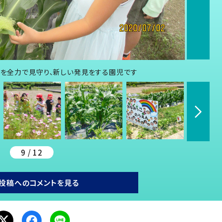
長を全力で見守り、新しい発見をする園児です
9 / 12
投稿へのコメントを見る