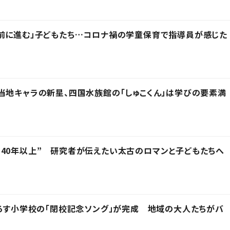
前に進む」子どもたち…コロナ禍の学童保育で指導員が感じた
当地キャラの新星、四国水族館の「しゅこくん」は学びの要素満
40年以上” 研究者が伝えたい太古のロマンと子どもたちへ
下ろす小学校の「閉校記念ソング」が完成 地域の大人たちがバ