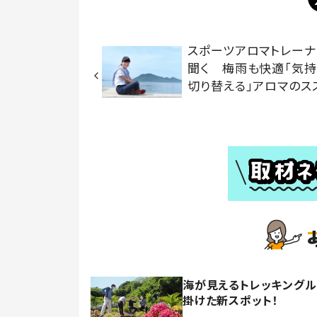
スポーツアロマトレー
聞く 梅雨も快適「気持
切り替える」アロマのス
海が見えるトレッキング
掛けた新スポット！