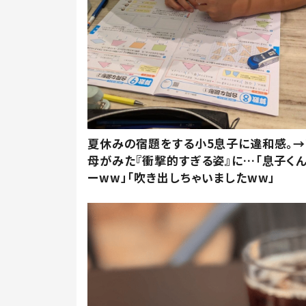
夏休みの宿題をする小5息子に違和感。→
母がみた『衝撃的すぎる姿』に…「息子く
ーww」「吹き出しちゃいましたww」