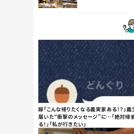
嫁「こんな帰りたくなる義実家ある！？」義
届いた“衝撃のメッセージ”に…「絶対帰
る！」「私が行きたい」