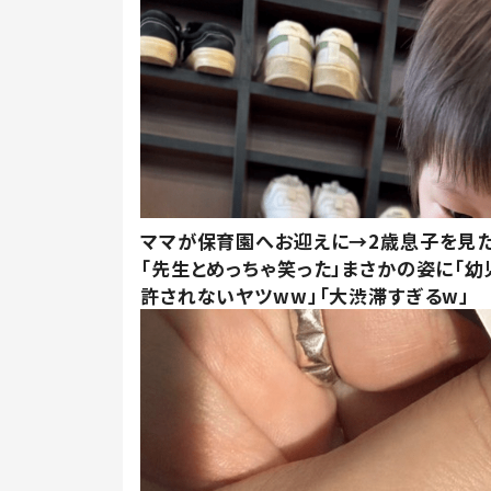
ママが保育園へお迎えに→2歳息子を見
「先生とめっちゃ笑った」まさかの姿に「幼
許されないヤツww」「大渋滞すぎるw」