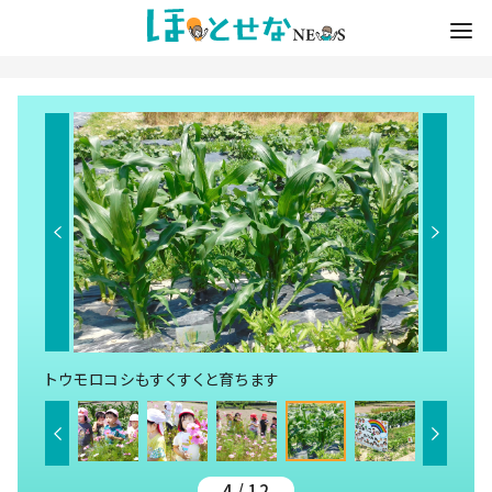
トウモロコシもすくすくと育ちます
4 / 12