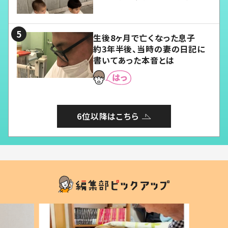
愛くてたまらない」「幸せになれ
る」
生後8ヶ月で亡くなった息子
約3年半後、当時の妻の日記に
書いてあった本音とは
6位以降はこちら