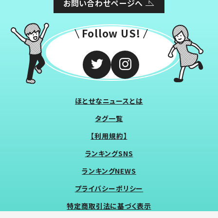
お問い合わせページへ
Follow US!
ほとせなニュースとは
タグ一覧
【利用規約】
ランキングSNS
ランキングNEWS
プライバシーポリシー
特定商取引法に基づく表示