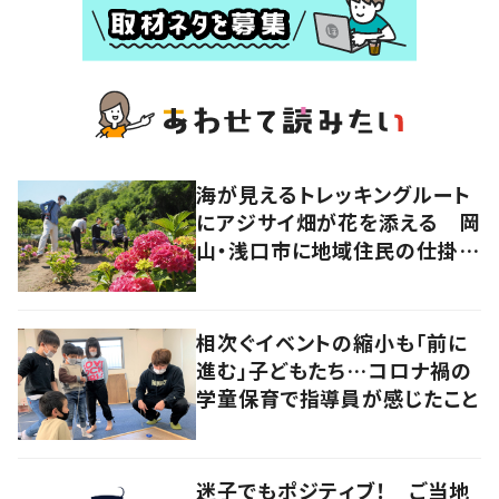
海が見えるトレッキングルート
にアジサイ畑が花を添える 岡
山・浅口市に地域住民の仕掛け
た新スポット！
相次ぐイベントの縮小も「前に
進む」子どもたち…コロナ禍の
学童保育で指導員が感じたこと
迷子でもポジティブ！ ご当地