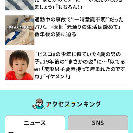
ましょう」「もちろん！」
通勤中の事故で“一時意識不明”だった
パパ。→医師「元通りの生活は諦めて」
数年後の姿に迫る
『ビスコ』の少年に似ていた4歳の男の
子。19年後の“まさかの姿”に…「似てる
ｗ」「美形男子要素持って産まれたのです
ね」「イケメン！」
ニュース
SNS