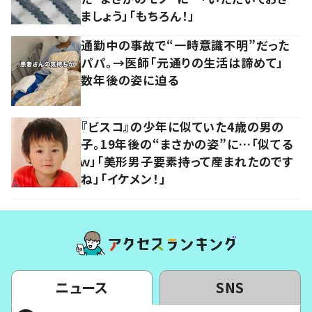
ましょう」「もちろん！」
通勤中の事故で“一時意識不明”だった
パパ。→医師「元通りの生活は諦めて」
数年後の姿に迫る
『ビスコ』の少年に似ていた4歳の男の
子。19年後の“まさかの姿”に…「似てる
ｗ」「美形男子要素持って産まれたのです
ね」「イケメン！」
ニュース
SNS