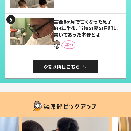
愛くてたまらない」「幸せになれ
る」
生後8ヶ月で亡くなった息子
約3年半後、当時の妻の日記に
書いてあった本音とは
6位以降はこちら