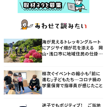
海が見えるトレッキングルート
にアジサイ畑が花を添える 岡
山・浅口市に地域住民の仕掛け
た新スポット！
相次ぐイベントの縮小も「前に
進む」子どもたち…コロナ禍の
学童保育で指導員が感じたこと
迷子でもポジティブ！ ご当地