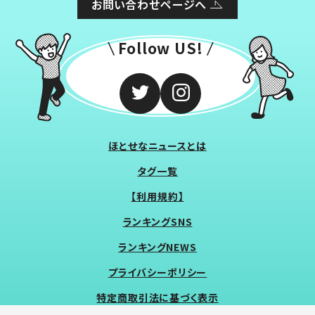
お問い合わせページへ
Follow US!
ほとせなニュースとは
タグ一覧
【利用規約】
ランキングSNS
ランキングNEWS
プライバシーポリシー
特定商取引法に基づく表示