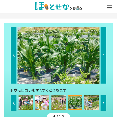
トウモロコシもすくすくと育ちます
4 / 12