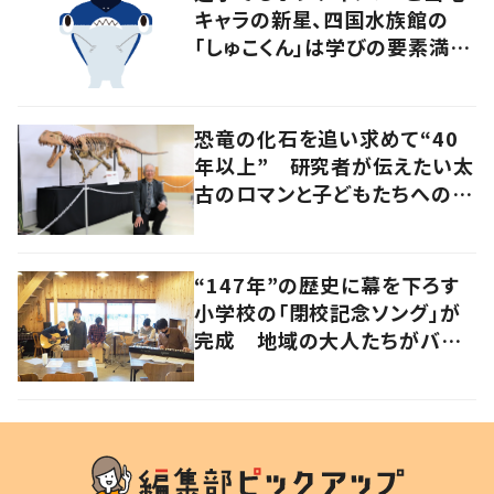
キャラの新星、四国水族館の
「しゅこくん」は学びの要素満載
のシュモクザメ
恐竜の化石を追い求めて“40
年以上” 研究者が伝えたい太
古のロマンと子どもたちへのメ
ッセージ
“147年”の歴史に幕を下ろす
小学校の「閉校記念ソング」が
完成 地域の大人たちがバン
ドを結成して応援