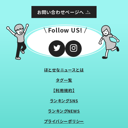
お問い合わせページへ
Follow US!
ほとせなニュースとは
タグ一覧
【利用規約】
ランキングSNS
ランキングNEWS
プライバシーポリシー