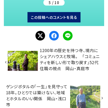
5 / 10
この投稿へのコメントを見る
1200年の歴史を持つ寺、境内に
シェアハウスと牧場。 「コミュニ
ティを新しい形で取り戻す」52代
住職の視点 岡山・真庭市
ゲンジボタルの「一生」を見守って
18年。ひとりでは築けない、地域
とホタルのいい関係 岡山・浅口
市