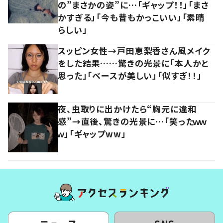
の”まさかの姿”に…「ギャップ！！」「まさ
かすぎる」「今も昔もかっこいい」「素晴
らしい」
スッピン女性→戸田恵梨香さん風メイク
をした結果……驚きの光景に「本人かと
思った」「ベースが美しい」「似すぎ！！」
夜、虫取りに出かけたら“胸元に違和
感”→直後、驚きの光景に…「笑ったｗｗ
ｗ」「ギャップww」