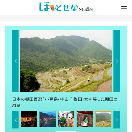
日本の棚田百選「小豆島・中山千枚田」水を張った棚田の
風景