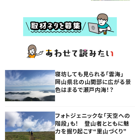
寝坊しても見られる「雲海」
岡山県北の山間部に広がる景
色はまるで瀬戸内海！？
フォトジェニックな「天空への
階段」も！ 登山者とともに魅
力を掘り起こす“里山づくり”