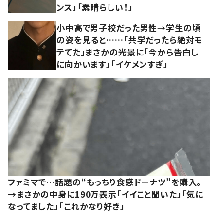
ンス」「素晴らしい！」
小中高で男子校だった男性→学生の頃
の姿を見ると……「共学だったら絶対モ
テてた」まさかの光景に「今から告白し
に向かいます」「イケメンすぎ」
ファミマで…話題の“もっちり食感ドーナツ”を購入。
→まさかの中身に190万表示「イイこと聞いた」「気に
なってました」「これかなり好き」