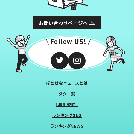
お問い合わせページへ
Follow US!
ほとせなニュースとは
タグ一覧
【利用規約】
ランキングSNS
ランキングNEWS