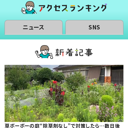
ニュース
SNS
草ボーボーの庭“除草剤なし”で対策したら…数日後