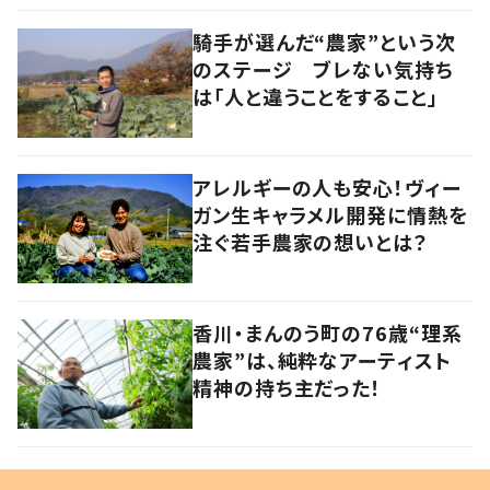
あり方だった
騎手が選んだ“農家”という次
のステージ ブレない気持ち
は「人と違うことをすること」
アレルギーの人も安心！ヴィー
ガン生キャラメル開発に情熱を
注ぐ若手農家の想いとは？
香川・まんのう町の76歳“理系
農家”は、純粋なアーティスト
精神の持ち主だった！