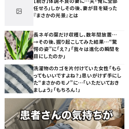
【続き】体調不良の妻に…夫「俺に全部
任せろ」しかしその後、妻が目を疑った
『まさかの光景』とは
長ネギの葉だけ収穫し、数年間放置…
→その後、掘り起こしてみた結果…“驚
愕の姿”に「え？」「我々は進化の瞬間を
目にしたのか」
洗濯物のカゴを片付けていた女性「もら
ってもいいですよね？」思いがけず手にし
た“まさかのモノ”に…「いただいておき
ましょう」「もちろん！」