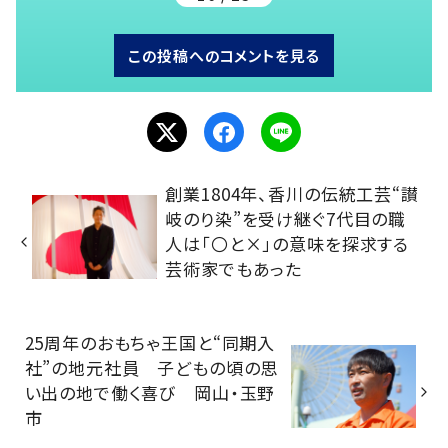
この投稿へのコメントを見る
創業1804年、香川の伝統工芸“讃
岐のり染”を受け継ぐ7代目の職
人は「〇と×」の意味を探求する
芸術家でもあった
25周年のおもちゃ王国と“同期入
社”の地元社員 子どもの頃の思
い出の地で働く喜び 岡山・玉野
市