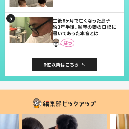
愛くてたまらない」「幸せになれ
る」
生後8ヶ月で亡くなった息子
約3年半後、当時の妻の日記に
書いてあった本音とは
6位以降はこちら