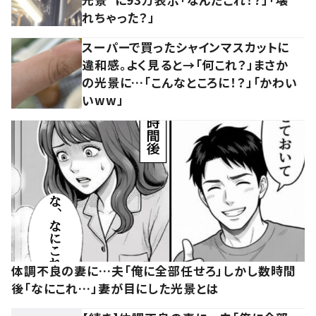
れちゃった？」
スーパーで買ったシャインマスカットに
違和感。よく見ると→「何これ？」まさか
の光景に…「こんなところに！？」「かわい
いww」
体調不良の妻に…夫「俺に全部任せろ」しかし数時間
後「なにこれ…」妻が目にした光景とは