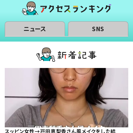
ニュース
SNS
スッピン女性→戸田恵梨香さん風メイクをした結