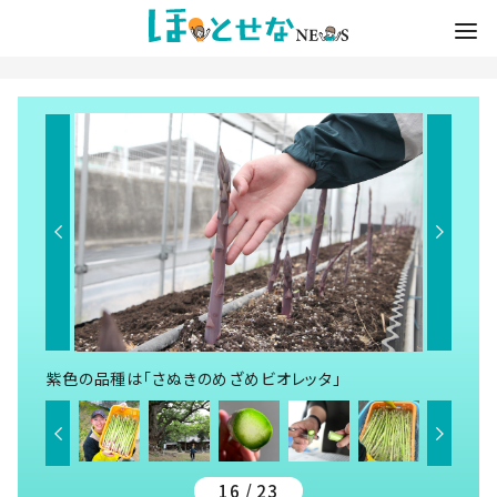
紫色の品種は「さぬきのめざめビオレッタ」
16 / 23