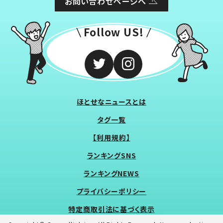
お問い合わせページへ
Follow US!
ほとせなニュースとは
タグ一覧
【利用規約】
ランキングSNS
ランキングNEWS
プライバシーポリシー
特定商取引法に基づく表示