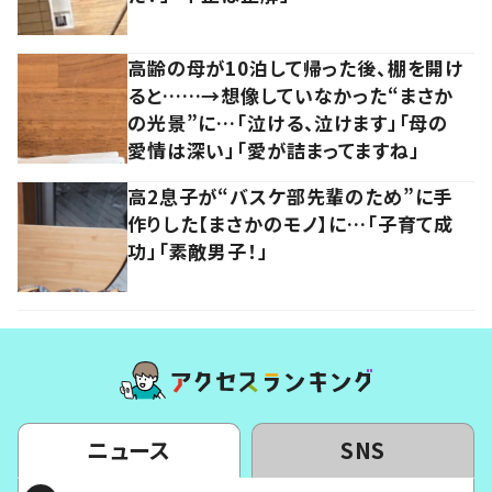
高齢の母が10泊して帰った後、棚を開け
ると……→想像していなかった“まさか
の光景”に…「泣ける、泣けます」「母の
愛情は深い」「愛が詰まってますね」
高2息子が“バスケ部先輩のため”に手
作りした【まさかのモノ】に…「子育て成
功」「素敵男子！」
ニュース
SNS