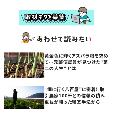
黄金色に輝くアスパラ畑を求め
て…元郵便局員が見つけた“第
二の人生” とは
“畑に行く八百屋”に密着！ 取
引農家100軒との信頼の積み
重ねが培った経営手法から見
えてきたのは、健康的な経済の