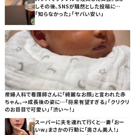
しその後、SNSが騒然とした投稿に…
「知らなかった」「ヤバい安い」
産婦人科で看護師さんに「綺麗なお顔」と言われた赤
ちゃん。→成長後の姿に…「将来有望すぎる」「クリクリ
のお目目で可愛い」「渋い～！」
スーパーに夫を連れて行くと…妻「おー
いw」まさかの行動に「奥さん美人！」