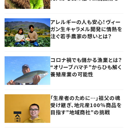
アレルギーの人も安心！ヴィー
ガン生キャラメル開発に情熱を
注ぐ若手農家の想いとは？
コロナ禍でも儲かる漁業とは？
“オリーブハマチ”からひも解く
養殖産業の可能性
「生産者のために…」祖父の魂
受け継ぎ、地元産100％商品を
目指す”地域商社”の挑戦