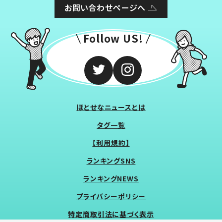
お問い合わせページへ
Follow US!
ほとせなニュースとは
タグ一覧
【利用規約】
ランキングSNS
ランキングNEWS
プライバシーポリシー
特定商取引法に基づく表示