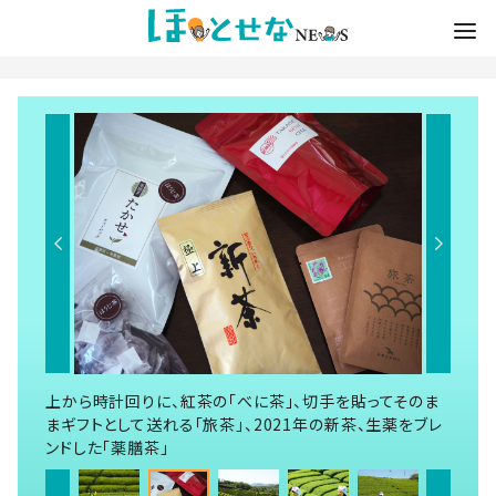
上から時計回りに、紅茶の「べに茶」、切手を貼ってそのま
まギフトとして送れる「旅茶」、2021年の新茶、生薬をブレ
ンドした「薬膳茶」