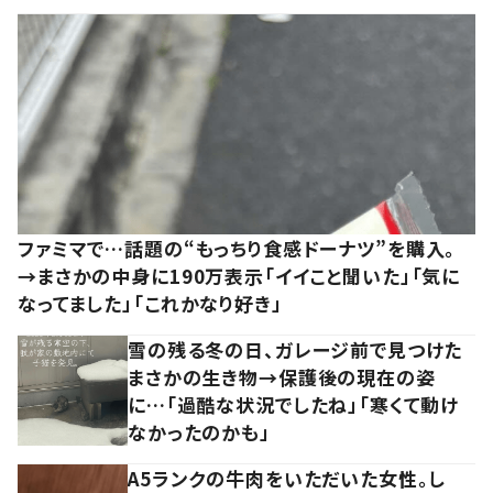
ファミマで…話題の“もっちり食感ドーナツ”を購入。
→まさかの中身に190万表示「イイこと聞いた」「気に
なってました」「これかなり好き」
雪の残る冬の日、ガレージ前で見つけた
まさかの生き物→保護後の現在の姿
に…「過酷な状況でしたね」「寒くて動け
なかったのかも」
A5ランクの牛肉をいただいた女性。し