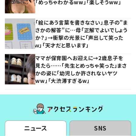
「めっちゃわかるww」「楽しそうww」
「絵にあう言葉を書きなさい」息子の”ま
さかの解答”に…母「正解でよいでしょう
か？」→衝撃の光景に「声出して笑った
ｗ」「天才だと思います」
ママが保育園へお迎えに→2歳息子を
見たら……「先生とめっちゃ笑った」まさ
かの姿に「幼児しか許されないヤツ
ww」「大渋滞すぎるw」
ニュース
SNS