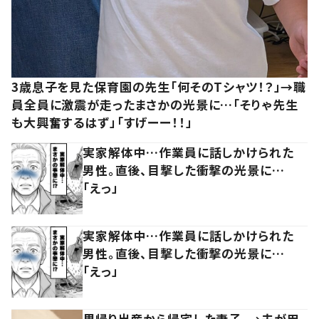
3歳息子を見た保育園の先生「何そのTシャツ！？」→職
員全員に激震が走ったまさかの光景に…「そりゃ先生
も大興奮するはず」「すげーー！！」
実家解体中…作業員に話しかけられた
男性。直後、目撃した衝撃の光景に…
「えっ」
実家解体中…作業員に話しかけられた
男性。直後、目撃した衝撃の光景に…
「えっ」
里帰り出産から帰宅した妻子。→夫が用