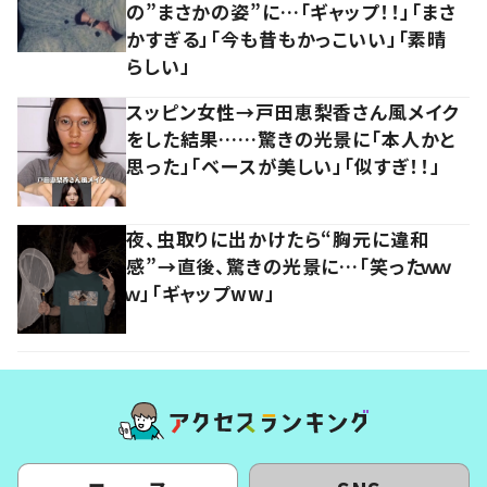
の”まさかの姿”に…「ギャップ！！」「まさ
かすぎる」「今も昔もかっこいい」「素晴
らしい」
スッピン女性→戸田恵梨香さん風メイク
をした結果……驚きの光景に「本人かと
思った」「ベースが美しい」「似すぎ！！」
夜、虫取りに出かけたら“胸元に違和
感”→直後、驚きの光景に…「笑ったｗｗ
ｗ」「ギャップww」