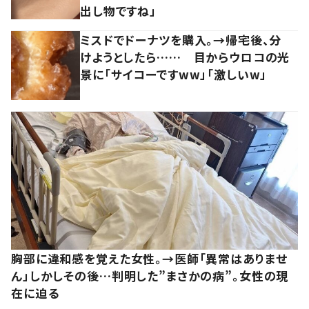
出し物ですね」
ミスドでドーナツを購入。→帰宅後、分
けようとしたら…… 目からウロコの光
景に「サイコーですww」「激しいw」
胸部に違和感を覚えた女性。→医師「異常はありませ
ん」しかしその後…判明した”まさかの病”。女性の現
在に迫る