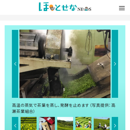
高温の蒸気で茶葉を蒸し、発酵を止めます（写真提供：高
瀬茶業組合）