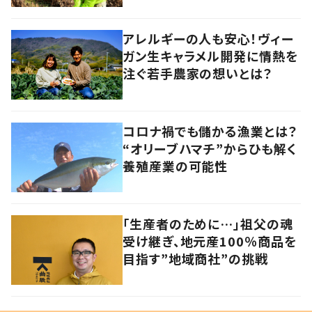
アレルギーの人も安心！ヴィー
ガン生キャラメル開発に情熱を
注ぐ若手農家の想いとは？
コロナ禍でも儲かる漁業とは？
“オリーブハマチ”からひも解く
養殖産業の可能性
「生産者のために…」祖父の魂
受け継ぎ、地元産100％商品を
目指す”地域商社”の挑戦