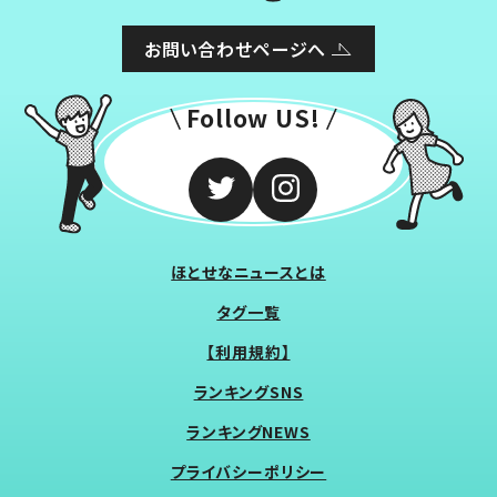
お問い合わせページへ
Follow US!
ほとせなニュースとは
タグ一覧
【利用規約】
ランキングSNS
ランキングNEWS
プライバシーポリシー