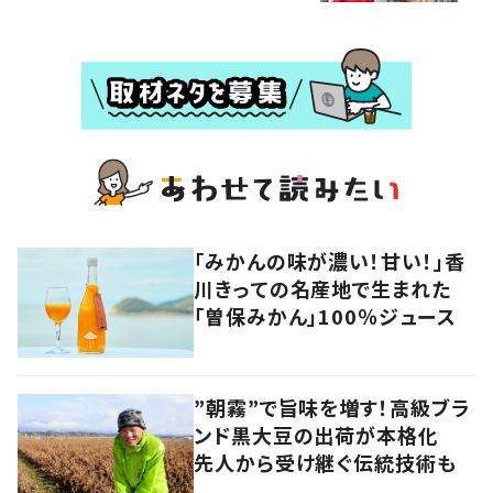
「みかんの味が濃い！甘い！」香
川きっての名産地で生まれた
「曽保みかん」100％ジュース
”朝霧”で旨味を増す！高級ブラ
ンド黒大豆の出荷が本格化
先人から受け継ぐ伝統技術も