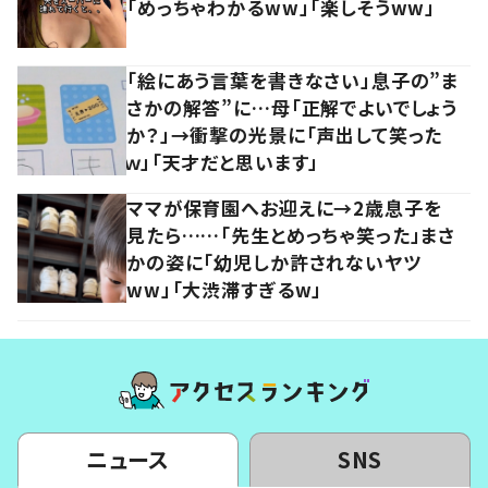
「めっちゃわかるww」「楽しそうww」
「絵にあう言葉を書きなさい」息子の”ま
さかの解答”に…母「正解でよいでしょう
か？」→衝撃の光景に「声出して笑った
ｗ」「天才だと思います」
ママが保育園へお迎えに→2歳息子を
見たら……「先生とめっちゃ笑った」まさ
かの姿に「幼児しか許されないヤツ
ww」「大渋滞すぎるw」
ニュース
SNS