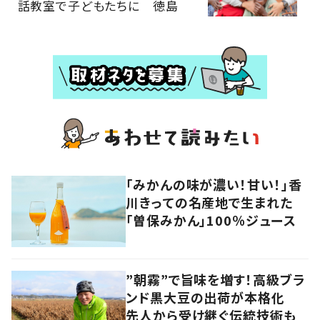
話教室で子どもたちに 徳島
「みかんの味が濃い！甘い！」香
川きっての名産地で生まれた
「曽保みかん」100％ジュース
”朝霧”で旨味を増す！高級ブラ
ンド黒大豆の出荷が本格化
先人から受け継ぐ伝統技術も