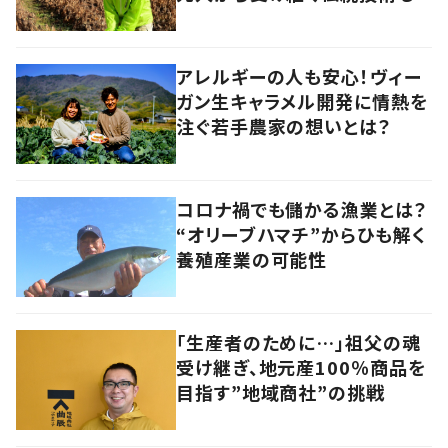
アレルギーの人も安心！ヴィー
ガン生キャラメル開発に情熱を
注ぐ若手農家の想いとは？
コロナ禍でも儲かる漁業とは？
“オリーブハマチ”からひも解く
養殖産業の可能性
「生産者のために…」祖父の魂
受け継ぎ、地元産100％商品を
目指す”地域商社”の挑戦