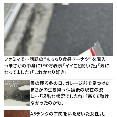
ファミマで…話題の“もっちり食感ドーナツ”を購入。
→まさかの中身に190万表示「イイこと聞いた」「気に
なってました」「これかなり好き」
雪の残る冬の日、ガレージ前で見つけた
まさかの生き物→保護後の現在の姿
に…「過酷な状況でしたね」「寒くて動け
なかったのかも」
A5ランクの牛肉をいただいた女性。し