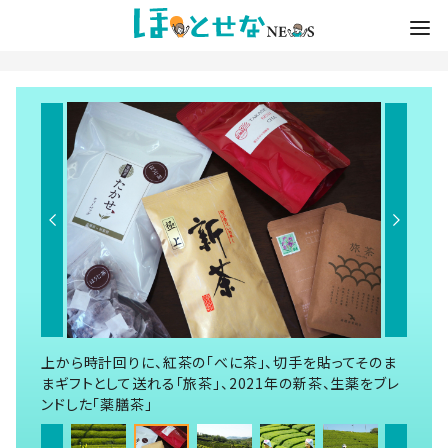
上から時計回りに、紅茶の「べに茶」、切手を貼ってそのま
まギフトとして送れる「旅茶」、2021年の新茶、生薬をブレ
ンドした「薬膳茶」