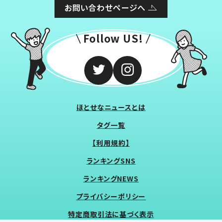
お問い合わせページへ
Follow US!
ほとせなニュースとは
タグ一覧
【利用規約】
ランキングSNS
ランキングNEWS
プライバシーポリシー
特定商取引法に基づく表示