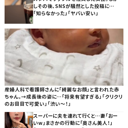
しその後、SNSが騒然とした投稿に…
「知らなかった」「ヤバい安い」
産婦人科で看護師さんに「綺麗なお顔」と言われた赤
ちゃん。→成長後の姿に…「将来有望すぎる」「クリクリ
のお目目で可愛い」「渋い～！」
スーパーに夫を連れて行くと…妻「おー
いw」まさかの行動に「奥さん美人！」