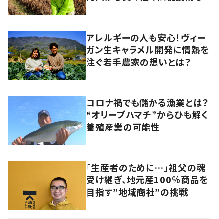
アレルギーの人も安心！ヴィー
ガン生キャラメル開発に情熱を
注ぐ若手農家の想いとは？
コロナ禍でも儲かる漁業とは？
“オリーブハマチ”からひも解く
養殖産業の可能性
「生産者のために…」祖父の魂
受け継ぎ、地元産100％商品を
目指す”地域商社”の挑戦