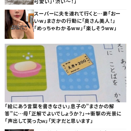
可愛い」「渋い～！」
スーパーに夫を連れて行くと…妻「おー
いw」まさかの行動に「奥さん美人！」
「めっちゃわかるww」「楽しそうww」
「絵にあう言葉を書きなさい」息子の”まさかの解
答”に…母「正解でよいでしょうか？」→衝撃の光景に
「声出して笑ったｗ」「天才だと思います」