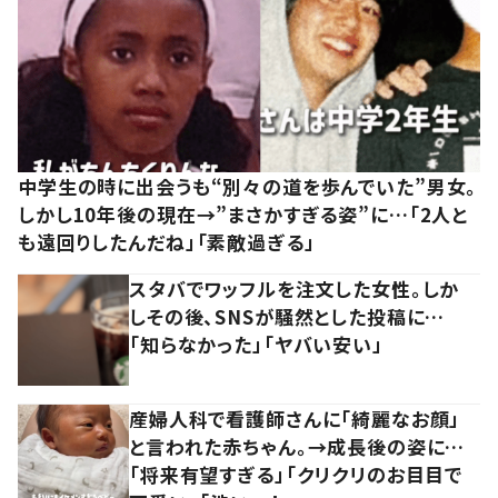
中学生の時に出会うも“別々の道を歩んでいた”男女。
しかし10年後の現在→”まさかすぎる姿”に…「2人と
も遠回りしたんだね」「素敵過ぎる」
スタバでワッフルを注文した女性。しか
しその後、SNSが騒然とした投稿に…
「知らなかった」「ヤバい安い」
産婦人科で看護師さんに「綺麗なお顔」
と言われた赤ちゃん。→成長後の姿に…
「将来有望すぎる」「クリクリのお目目で