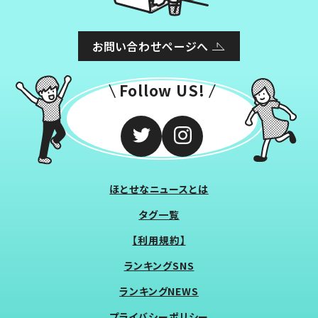
お問い合わせページへ
Follow US!
ほとせなニュースとは
タグ一覧
【利用規約】
ランキングSNS
ランキングNEWS
プライバシーポリシー