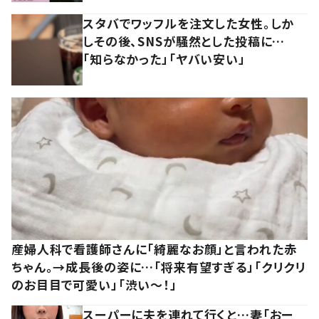
スタバでワッフルを注文した女性。しか
しその後、SNSが騒然とした投稿に…
「知らなかった」「ヤバい安い」
産婦人科で看護師さんに「綺麗なお顔」と言われた赤
ちゃん。→成長後の姿に…「将来有望すぎる」「クリクリ
のお目目で可愛い」「渋い～！」
スーパーに夫を連れて行くと…妻「おー