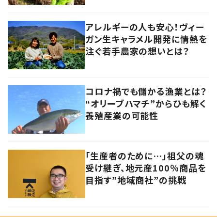
アレルギーの人も安心！ヴィー
ガン生キャラメル開発に情熱を
注ぐ若手農家の想いとは？
コロナ禍でも儲かる漁業とは？
“オリーブハマチ”からひも解く
養殖産業の可能性
「生産者のために…」祖父の魂
受け継ぎ、地元産100％商品を
目指す”地域商社”の挑戦