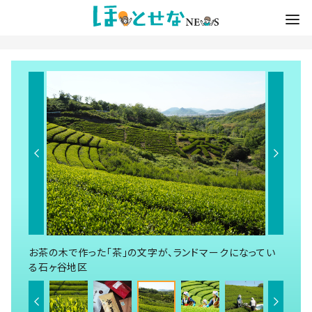
お茶の木で作った「茶」の文字が、ランドマークになってい
る石ヶ谷地区