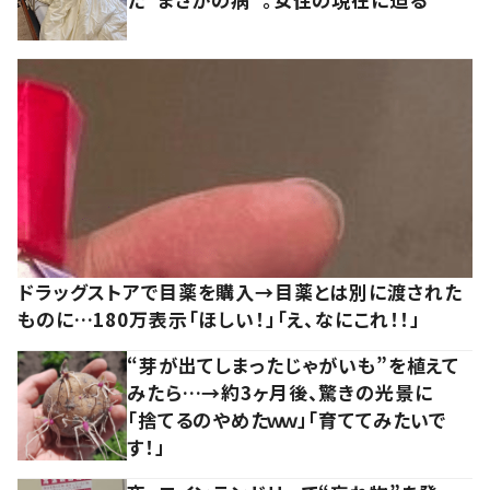
ドラッグストアで目薬を購入→目薬とは別に渡された
ものに…180万表示「ほしい！」「え、なにこれ！！」
“芽が出てしまったじゃがいも”を植えて
みたら…→約3ヶ月後、驚きの光景に
「捨てるのやめたｗｗ」「育ててみたいで
す！」