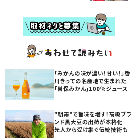
「みかんの味が濃い！甘い！」香
川きっての名産地で生まれた
「曽保みかん」100％ジュース
”朝霧”で旨味を増す！高級ブラ
ンド黒大豆の出荷が本格化
先人から受け継ぐ伝統技術も