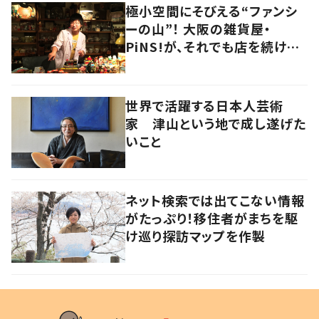
極小空間にそびえる“ファンシ
ーの山”！ 大阪の雑貨屋・
PiNS!が、それでも店を続ける
わけ
世界で活躍する日本人芸術
家 津山という地で成し遂げた
いこと
ネット検索では出てこない情報
がたっぷり！移住者がまちを駆
け巡り探訪マップを作製