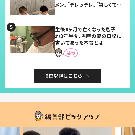
メン」「デレッデレ」「嬉しくて可
愛くてたまらない」「幸せになれ
る」
生後8ヶ月で亡くなった息子
約3年半後、当時の妻の日記に
書いてあった本音とは
6位以降はこちら