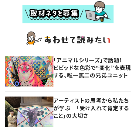
「アニマルシリーズ」で話題！
ビビッドな色彩で“変化”を表現
する、唯一無二の兄弟ユニット
アーティストの思考から私たち
が学ぶ 「受け入れて肯定する
こと」の大切さ