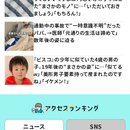
た“まさかのモノ”に…「いただいておき
ましょう」「もちろん！」
通勤中の事故で“一時意識不明”だった
パパ。→医師「元通りの生活は諦めて」
数年後の姿に迫る
『ビスコ』の少年に似ていた4歳の男の
子。19年後の“まさかの姿”に…「似てる
ｗ」「美形男子要素持って産まれたのです
ね」「イケメン！」
ニュース
SNS