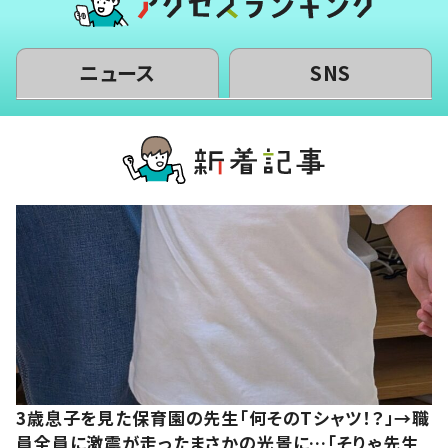
ニュース
SNS
3歳息子を見た保育園の先生「何そのTシャツ！？」→職
員全員に激震が走ったまさかの光景に…「そりゃ先生