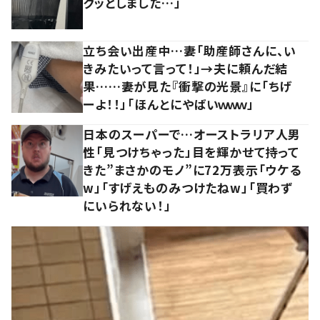
クッとしました…」
立ち会い出産中…妻「助産師さんに、い
きみたいって言って！」→夫に頼んだ結
果……妻が見た『衝撃の光景』に「ちげ
ーよ！！」「ほんとにやばいｗｗｗ」
日本のスーパーで…オーストラリア人男
性「見つけちゃった」目を輝かせて持って
きた”まさかのモノ”に72万表示「ウケる
w」「すげえものみつけたねw」「買わず
にいられない！」