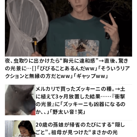
夜、虫取りに出かけたら“胸元に違和感”→直後、驚き
の光景に…[]「びびることあるんだww」「そういうリア
クションと無縁の方だとww」「ギャップww」
メルカリで買ったズッキーニの種。→土
に植えて3ヶ月放置した結果……『衝撃
の光景』に「ズッキーニも凶器になるの
か、、」「野太い音！笑」
20歳の孫娘が帰省のたびにする“隠し
ごと”。祖母が見つけた“まさかの光