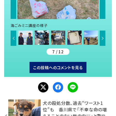
海ごみミニ講座の様子
7 / 12
この投稿へのコメントを見る
犬の殺処分数、過去“ワースト1
位”も 香川県で「不幸な命の増
えることのない世の中に」と取り