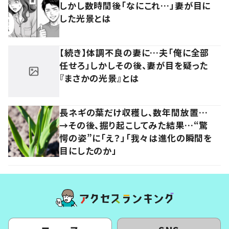
しかし数時間後「なにこれ…」妻が目に
した光景とは
【続き】体調不良の妻に…夫「俺に全部
任せろ」しかしその後、妻が目を疑った
『まさかの光景』とは
長ネギの葉だけ収穫し、数年間放置…
→その後、掘り起こしてみた結果…“驚
愕の姿”に「え？」「我々は進化の瞬間を
目にしたのか」