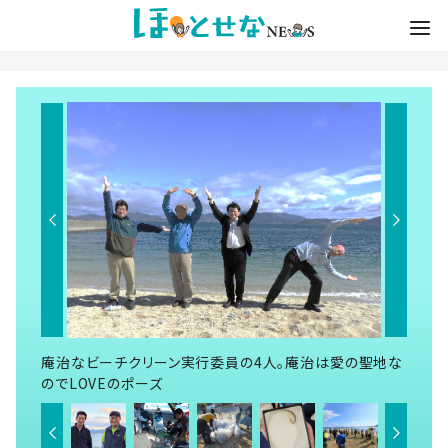
庵治なビーチクリーン実行委員の4人。庵治は愛の聖地な
のでLOVEのポーズ