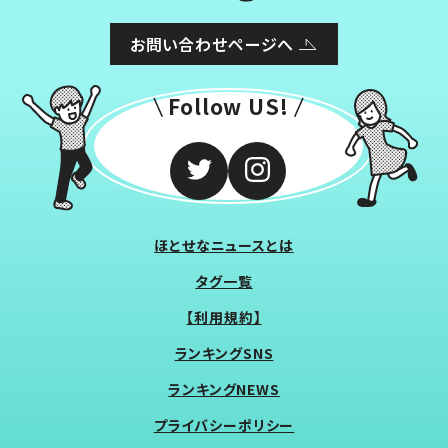
お問い合わせページへ
Follow US!
ほとせなニュースとは
タグ一覧
【利用規約】
ランキングSNS
ランキングNEWS
プライバシーポリシー