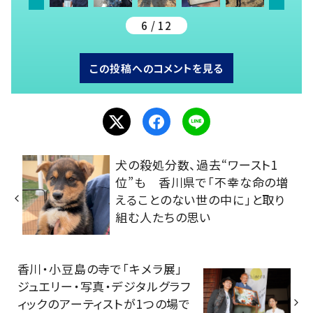
6 / 12
この投稿へのコメントを見る
犬の殺処分数、過去“ワースト1
位”も 香川県で「不幸な命の増
えることのない世の中に」と取り
組む人たちの思い
香川・小豆島の寺で「キメラ展」
ジュエリー・写真・デジタルグラフ
ィックのアーティストが1つの場で