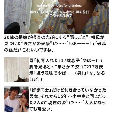
20歳の孫娘が帰省のたびにする“隠しごと”。祖母が
見つけた“まさかの光景”に……「わぁーーー！」「最高
の孫だ」「これいいですね」
母「刺青入れた」17歳息子「やばー！！」
脚を見ると…“まさかの姿”に277万表
示「違う意味でやばーー（笑）」「な、なる
ほど！！」
「好き同士」だけど付き合っていなかった
男女。それから15年…小中高と同じだっ
た2人の“現在の姿”に……「大人になっ
ても可愛い」