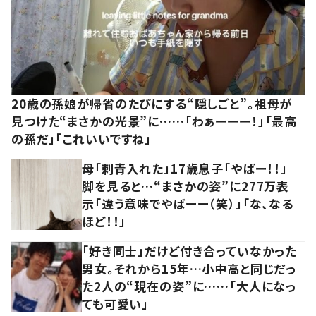
20歳の孫娘が帰省のたびにする“隠しごと”。祖母が
見つけた“まさかの光景”に……「わぁーーー！」「最高
の孫だ」「これいいですね」
母「刺青入れた」17歳息子「やばー！！」
脚を見ると…“まさかの姿”に277万表
示「違う意味でやばーー（笑）」「な、なる
ほど！！」
「好き同士」だけど付き合っていなかった
男女。それから15年…小中高と同じだっ
た2人の“現在の姿”に……「大人になっ
ても可愛い」