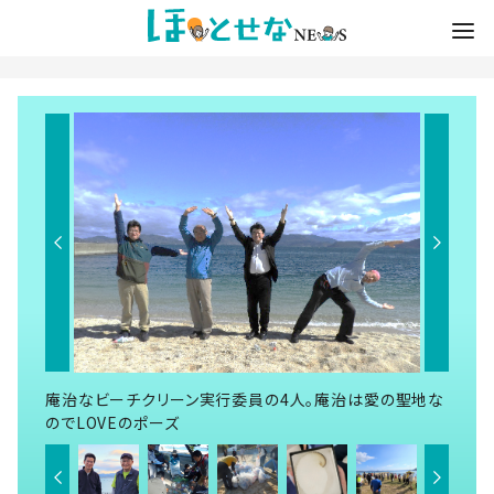
庵治なビーチクリーン実行委員の4人。庵治は愛の聖地な
のでLOVEのポーズ