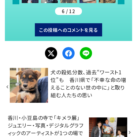
6 / 12
この投稿へのコメントを見る
犬の殺処分数、過去“ワースト1
位”も 香川県で「不幸な命の増
えることのない世の中に」と取り
組む人たちの思い
香川・小豆島の寺で「キメラ展」
ジュエリー・写真・デジタルグラフ
ィックのアーティストが1つの場で