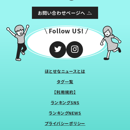
お問い合わせページへ
Follow US!
ほとせなニュースとは
タグ一覧
【利用規約】
ランキングSNS
ランキングNEWS
プライバシーポリシー