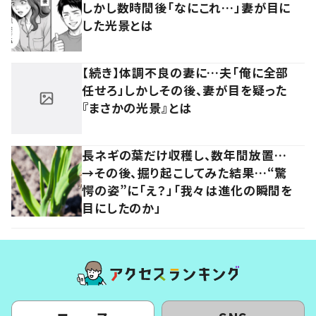
しかし数時間後「なにこれ…」妻が目に
した光景とは
【続き】体調不良の妻に…夫「俺に全部
任せろ」しかしその後、妻が目を疑った
『まさかの光景』とは
長ネギの葉だけ収穫し、数年間放置…
→その後、掘り起こしてみた結果…“驚
愕の姿”に「え？」「我々は進化の瞬間を
目にしたのか」