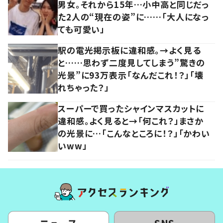
男女。それから15年…小中高と同じだっ
た2人の“現在の姿”に……「大人になっ
ても可愛い」
駅の電光掲示板に違和感。→よく見る
と……思わず二度見してしまう”驚きの
光景”に93万表示「なんだこれ！？」「壊
れちゃった？」
スーパーで買ったシャインマスカットに
違和感。よく見ると→「何これ？」まさか
の光景に…「こんなところに！？」「かわい
いww」