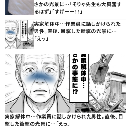
さかの光景に…「そりゃ先生も大興奮す
るはず」「すげーー！！」
実家解体中…作業員に話しかけられた
男性。直後、目撃した衝撃の光景に…
「えっ」
実家解体中…作業員に話しかけられた男性。直後、目
撃した衝撃の光景に…「えっ」