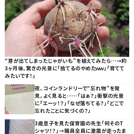
“芽が出てしまったじゃがいも”を植えてみたら…→約
3ヶ月後、驚きの光景に「捨てるのやめたｗｗ」「育てて
みたいです！」
夜、コインランドリーで“忘れ物”を発
見。よく見ると……「はぁ？」衝撃の光景
に「エーッ！？」「なぜ落ちてる？」「どこで
忘れたことに気づくの？」
3歳息子を見た保育園の先生「何そのT
シャツ！？」→職員全員に激震が走ったま