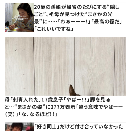
20歳の孫娘が帰省のたびにする“隠し
ごと”。祖母が見つけた“まさかの光
景”に……「わぁーーー！」「最高の孫だ」
「これいいですね」
母「刺青入れた」17歳息子「やばー！！」脚を見る
と…“まさかの姿”に277万表示「違う意味でやばーー
（笑）」「な、なるほど！！」
「好き同士」だけど付き合っていなかった