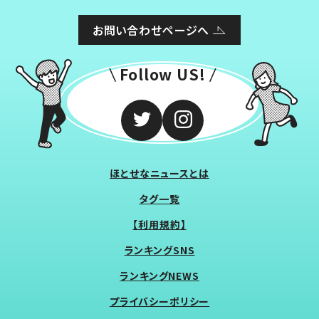
お問い合わせページへ
Follow US!
ほとせなニュースとは
タグ一覧
【利用規約】
ランキングSNS
ランキングNEWS
プライバシーポリシー