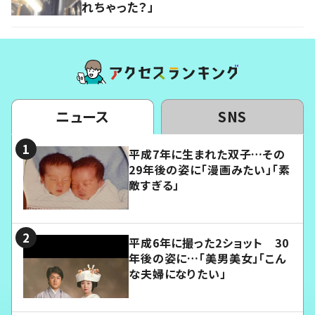
れちゃった？」
ニュース
SNS
平成7年に生まれた双子…その
29年後の姿に「漫画みたい」「素
敵すぎる」
平成6年に撮った2ショット 30
年後の姿に…「美男美女」「こん
な夫婦になりたい」