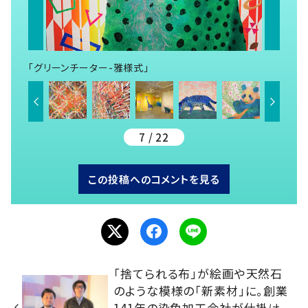
「グリーンチーター-雅様式」
7 / 22
この投稿へのコメントを見る
「捨てられる布」が絵画や天然石
のような模様の「新素材」に。創業
141年の染色加工会社が仕掛け