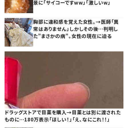
景に「サイコーですww」「激しいw」
胸部に違和感を覚えた女性。→医師「異
常はありません」しかしその後…判明し
た”まさかの病”。女性の現在に迫る
ドラッグストアで目薬を購入→目薬とは別に渡された
ものに…180万表示「ほしい！」「え、なにこれ！！」