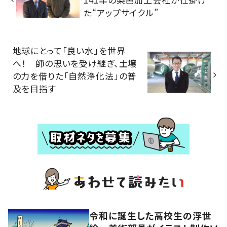
た“アップサイクル”
地球にとって「良い水」を世界
へ！ 師の思いを受け継ぎ、土壌
の力を借りた「自然浄化法」の普
及を目指す
令和に誕生した高校生の浮世