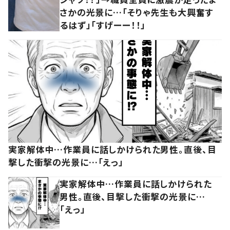
さかの光景に…「そりゃ先生も大興奮す
るはず」「すげーー！！」
実家解体中…作業員に話しかけられた男性。直後、目
撃した衝撃の光景に…「えっ」
実家解体中…作業員に話しかけられた
男性。直後、目撃した衝撃の光景に…
「えっ」