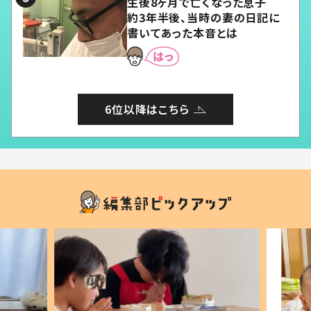
生後8ヶ月で亡くなった息子
約3年半後、当時の妻の日記に
書いてあった本音とは
6位以降はこちら