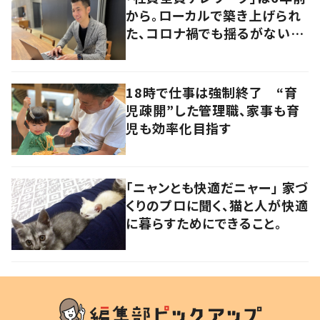
から。ローカルで築き上げられ
た、コロナ禍でも揺るがないビ
ジネスモデルの本質
18時で仕事は強制終了 “育
児疎開”した管理職、家事も育
児も効率化目指す
「ニャンとも快適だニャー」 家づ
くりのプロに聞く、猫と人が快適
に暮らすためにできること。