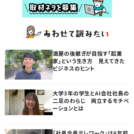
酒屋の後継ぎが目指す「起業
家」という生き方 見えてきた
ビジネスのヒント
大学3年の学生とAI会社社長の
二足のわらじ 両立するモチベ
ーションとは
「社員全員テレワーク」は6年前