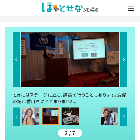
ときにはステージに立ち、講話を行うこともあります。活躍
の場は香川県にとどまりません。
2 / 7