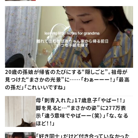
20歳の孫娘が帰省のたびにする“隠しごと”。祖母が
見つけた“まさかの光景”に……「わぁーーー！」「最高
の孫だ」「これいいですね」
母「刺青入れた」17歳息子「やばー！！」
脚を見ると…“まさかの姿”に277万表
示「違う意味でやばーー（笑）」「な、なる
ほど！！」
「好き同士」だけど付き合っていなかった