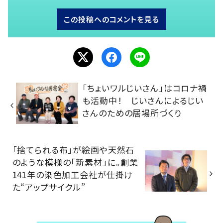
この投稿へのコメントを見る
「ちょいワルじいさん」はコロナ禍
も活動中！ じいさんによるじい
さんのための居場所づくり
「捨てられる布」が絵画や天然石
のような模様の「新素材」に。創業
141年の染色加工会社が仕掛け
た“アップサイクル”