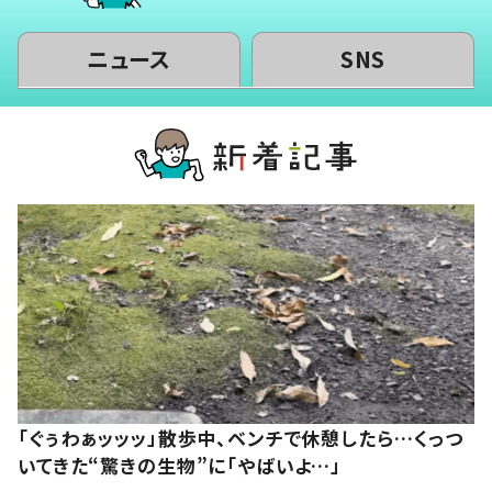
ニュース
SNS
「ぐぅわぁッッッ」散歩中、ベンチで休憩したら…くっつ
いてきた“驚きの生物”に「やばいよ…」