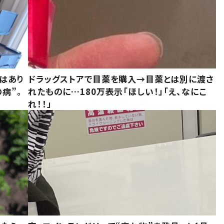
はあり
ドラッグストアで目薬を購入→目薬とは別に渡さ
病”。
れたものに…180万表示「ほしい！」「え、なにこ
れ！！」