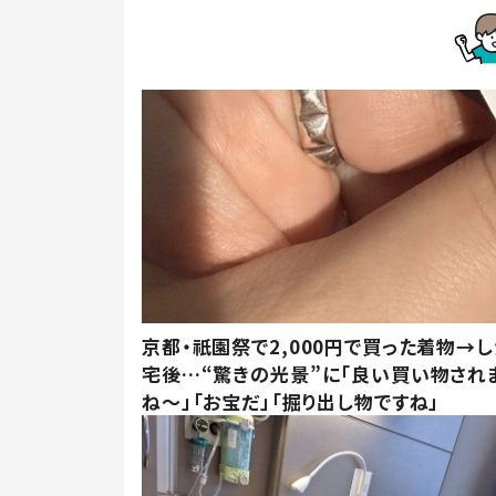
京都・祇園祭で2,000円で買った着物→
宅後…“驚きの光景”に「良い買い物され
ね～」「お宝だ」「掘り出し物ですね」