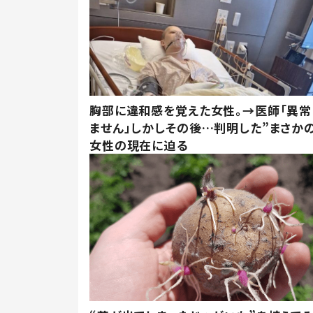
胸部に違和感を覚えた女性。→医師「異常
ません」しかしその後…判明した”まさかの
女性の現在に迫る