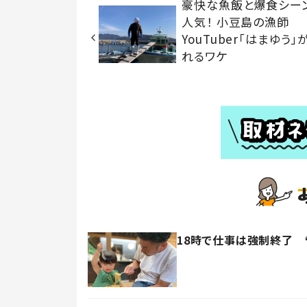
豪快な魚飯と爆食シー
人気！ 小豆島の漁師
YouTuber「はまゆう」
れるワケ
18時で仕事は強制終了 