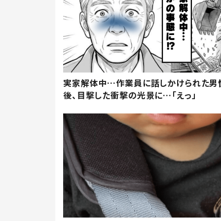
実家解体中…作業員に話しかけられた男
後、目撃した衝撃の光景に…「えっ」