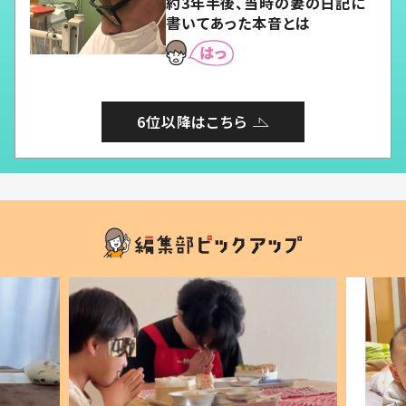
約3年半後、当時の妻の日記に
書いてあった本音とは
6位以降はこちら