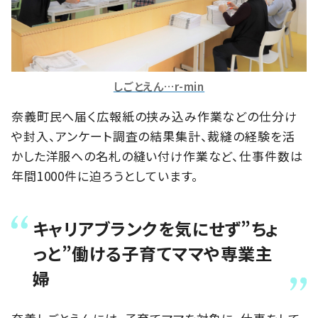
しごとえん…r-min
奈義町民へ届く広報紙の挟み込み作業などの仕分け
や封入、アンケート調査の結果集計、裁縫の経験を活
かした洋服への名札の縫い付け作業など、仕事件数は
年間1000件に迫ろうとしています。
キャリアブランクを気にせず”ちょ
っと”働ける子育てママや専業主
婦