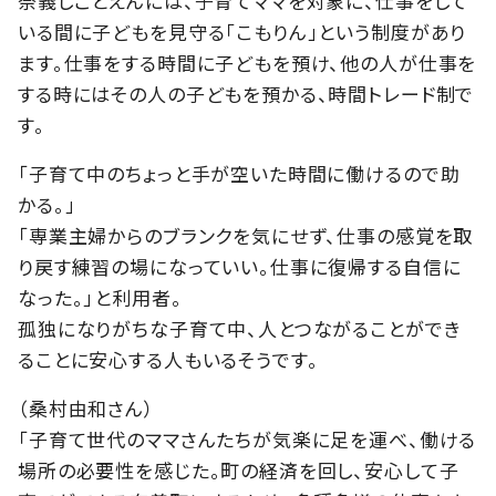
奈義しごとえんには、子育てママを対象に、仕事をして
いる間に子どもを見守る「こもりん」という制度があり
ます。仕事をする時間に子どもを預け、他の人が仕事を
する時にはその人の子どもを預かる、時間トレード制で
す。
「子育て中のちょっと手が空いた時間に働けるので助
かる。」
「専業主婦からのブランクを気にせず、仕事の感覚を取
り戻す練習の場になっていい。仕事に復帰する自信に
なった。」と利用者。
孤独になりがちな子育て中、人とつながることができ
ることに安心する人もいるそうです。
（桑村由和さん）
「子育て世代のママさんたちが気楽に足を運べ、働ける
場所の必要性を感じた。町の経済を回し、安心して子