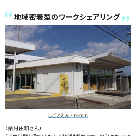
地域密着型のワークシェアリング
しごとえん…n-min
（桑村由和さん）