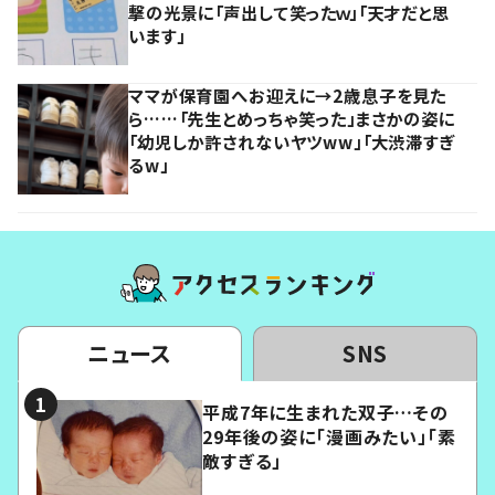
撃の光景に「声出して笑ったｗ」「天才だと思
います」
ママが保育園へお迎えに→2歳息子を見た
ら……「先生とめっちゃ笑った」まさかの姿に
「幼児しか許されないヤツww」「大渋滞すぎ
るw」
ニュース
SNS
平成7年に生まれた双子…その
29年後の姿に「漫画みたい」「素
敵すぎる」