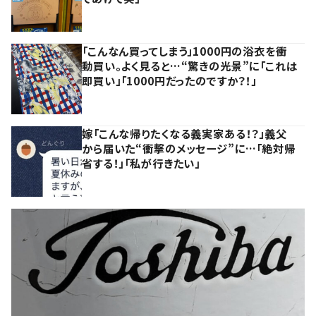
「こんなん買ってしまう」1000円の浴衣を衝
動買い。よく見ると…“驚きの光景”に「これは
即買い」「1000円だったのですか？！」
嫁「こんな帰りたくなる義実家ある！？」義父
から届いた“衝撃のメッセージ”に…「絶対帰
省する！」「私が行きたい」