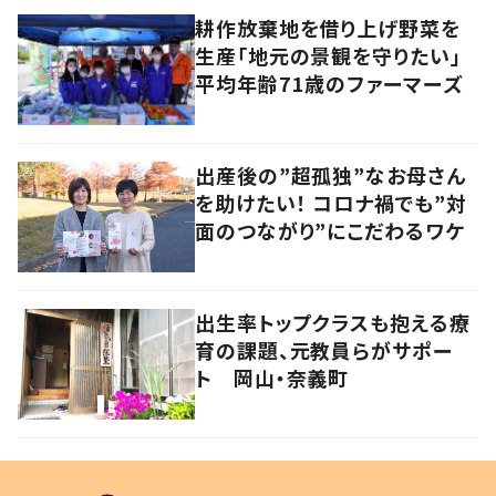
耕作放棄地を借り上げ野菜を
生産「地元の景観を守りたい」
平均年齢71歳のファーマーズ
出産後の”超孤独”なお母さん
を助けたい！ コロナ禍でも”対
面のつながり”にこだわるワケ
出生率トップクラスも抱える療
育の課題、元教員らがサポー
ト 岡山・奈義町