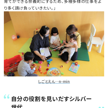
育てができる奈義町にするため、多種多様の仕事をよ
り多く請け負っていきたい。」
しごとえん…n-min
自分の役割を見いだすシルバー
世代