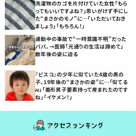
洗濯物のカゴを片付けていた女性「もら
ってもいいですよね？」思いがけず手にし
た“まさかのモノ”に…「いただいておき
ましょう」「もちろん！」
通勤中の事故で“一時意識不明”だった
パパ。→医師「元通りの生活は諦めて」
数年後の姿に迫る
『ビスコ』の少年に似ていた4歳の男の
子。19年後の“まさかの姿”に…「似てる
ｗ」「美形男子要素持って産まれたのです
ね」「イケメン！」