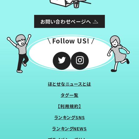
お問い合わせページへ
Follow US!
ほとせなニュースとは
タグ一覧
【利用規約】
ランキングSNS
ランキングNEWS