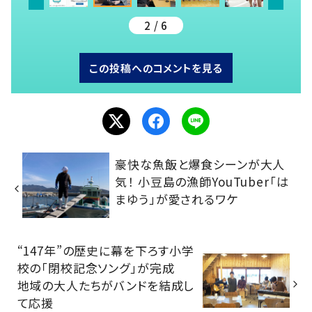
2 / 6
この投稿へのコメントを見る
豪快な魚飯と爆食シーンが大人
気！ 小豆島の漁師YouTuber「は
まゆう」が愛されるワケ
“147年”の歴史に幕を下ろす小学
校の「閉校記念ソング」が完成
地域の大人たちがバンドを結成し
て応援