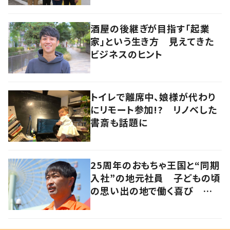
酒屋の後継ぎが目指す「起業
家」という生き方 見えてきた
ビジネスのヒント
トイレで離席中、娘様が代わり
にリモート参加!? リノベした
書斎も話題に
25周年のおもちゃ王国と“同期
入社”の地元社員 子どもの頃
の思い出の地で働く喜び 岡
山・玉野市