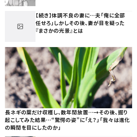
【続き】体調不良の妻に…夫「俺に全部
任せろ」しかしその後、妻が目を疑った
『まさかの光景』とは
長ネギの葉だけ収穫し、数年間放置…→その後、掘り
起こしてみた結果…“驚愕の姿”に「え？」「我々は進化
の瞬間を目にしたのか」