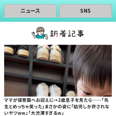
ニュース
SNS
ママが保育園へお迎えに→2歳息子を見たら……「先
生とめっちゃ笑った」まさかの姿に「幼児しか許されな
いヤツww」「大渋滞すぎるw」