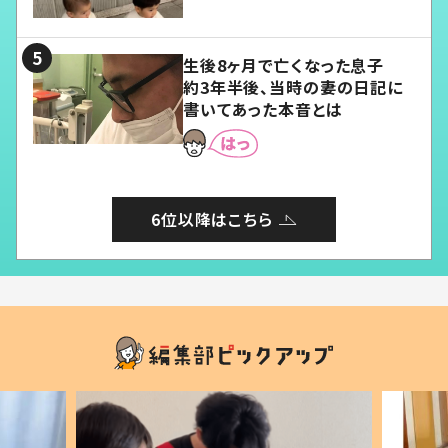
愛くてたまらない」「幸せになれ
る」
生後8ヶ月で亡くなった息子
約3年半後、当時の妻の日記に
書いてあった本音とは
6位以降はこちら