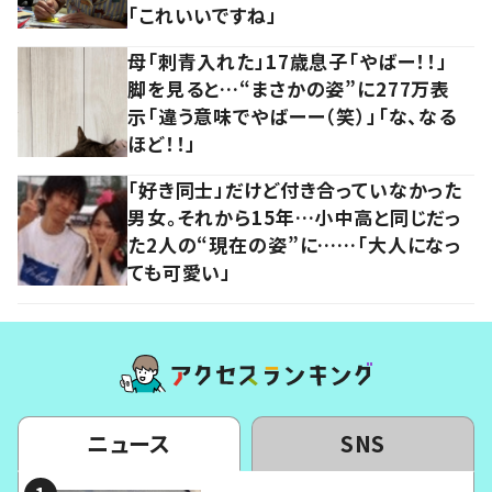
「これいいですね」
母「刺青入れた」17歳息子「やばー！！」
脚を見ると…“まさかの姿”に277万表
示「違う意味でやばーー（笑）」「な、なる
ほど！！」
「好き同士」だけど付き合っていなかった
男女。それから15年…小中高と同じだっ
た2人の“現在の姿”に……「大人になっ
ても可愛い」
ニュース
SNS