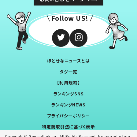
Follow US!
ほとせなニュースとは
タグ一覧
【利用規約】
ランキングSNS
ランキングNEWS
プライバシーポリシー
特定商取引法に基づく表示
Copyright© Generallink inc. All Rights Reserved. No reproduction