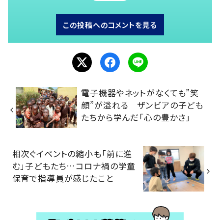
この投稿へのコメントを見る
電子機器やネットがなくても”笑
顔”が溢れる ザンビアの子ども
たちから学んだ「心の豊かさ」
相次ぐイベントの縮小も「前に進
む」子どもたち…コロナ禍の学童
保育で指導員が感じたこと