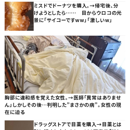
ミスドでドーナツを購入。→帰宅後、分
けようとしたら…… 目からウロコの光
景に「サイコーですww」「激しいw」
胸部に違和感を覚えた女性。→医師「異常はありませ
ん」しかしその後…判明した”まさかの病”。女性の現
在に迫る
ドラッグストアで目薬を購入→目薬とは