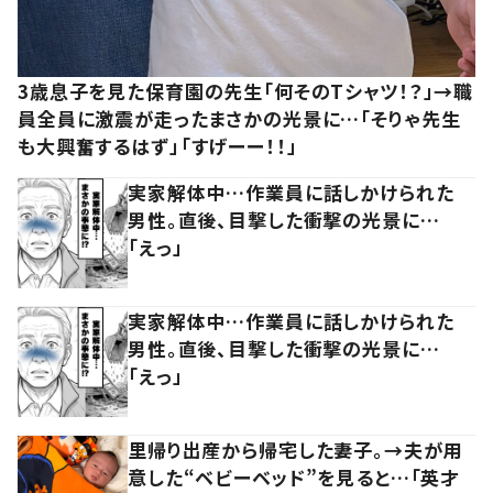
3歳息子を見た保育園の先生「何そのTシャツ！？」→職
員全員に激震が走ったまさかの光景に…「そりゃ先生
も大興奮するはず」「すげーー！！」
実家解体中…作業員に話しかけられた
男性。直後、目撃した衝撃の光景に…
「えっ」
実家解体中…作業員に話しかけられた
男性。直後、目撃した衝撃の光景に…
「えっ」
里帰り出産から帰宅した妻子。→夫が用
意した“ベビーベッド”を見ると…「英才