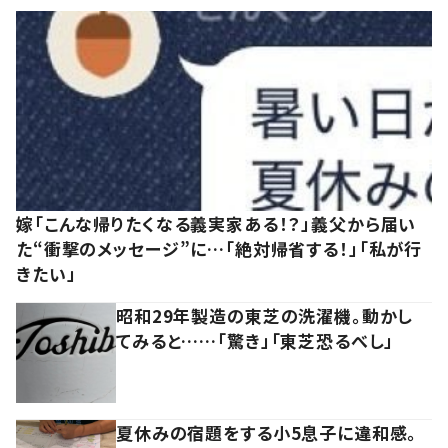
嫁「こんな帰りたくなる義実家ある！？」義父から届い
た“衝撃のメッセージ”に…「絶対帰省する！」「私が行
きたい」
昭和29年製造の東芝の洗濯機。動かし
てみると……「驚き」「東芝恐るべし」
夏休みの宿題をする小5息子に違和感。