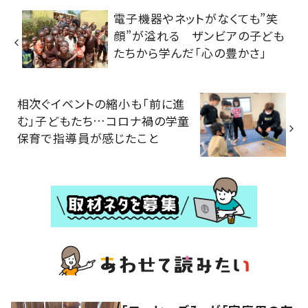
電子機器やネットがなくても”笑
顔”が溢れる ザンビアの子ども
たちから学んだ「心の豊かさ」
相次ぐイベントの縮小も「前に進
む」子どもたち…コロナ禍の学童
保育で指導員が感じたこと