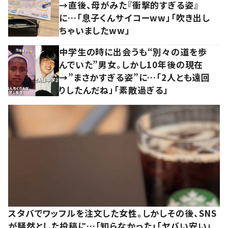
→直後、母がみた『衝撃的すぎる姿』
に…「息子くんサイコーww」「吹き出し
ちゃいましたww」
中学生の時に出会うも“別々の道を歩
んでいた”男女。しかし10年後の現在
→”まさかすぎる姿”に…「2人とも遠回
りしたんだね」「素敵過ぎる」
スタバでワッフルを注文した女性。しかしその後、SNS
が騒然とした投稿に…「知らなかった」「ヤバい安い」