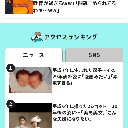
教育が過ぎるww」「闘魂こめられてる
わぁ～ww」
ニュース
SNS
平成7年に生まれた双子…その
29年後の姿に「漫画みたい」「素
敵すぎる」
平成6年に撮った2ショット 30
年後の姿に…「美男美女」「こん
な夫婦になりたい」