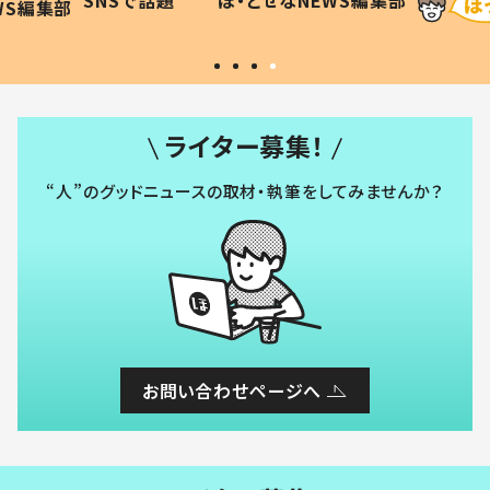
WS編集部
#令和の子
い」
ライター募集！
“人”のグッドニュースの取材・執筆をしてみませんか？
お問い合わせページへ