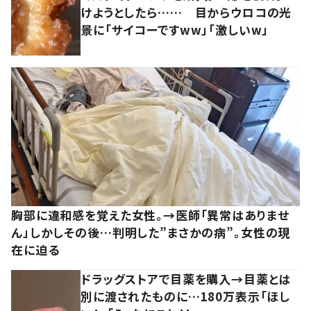
けようとしたら…… 目からウロコの光
景に「サイコーですww」「激しいw」
胸部に違和感を覚えた女性。→医師「異常はありませ
ん」しかしその後…判明した”まさかの病”。女性の現
在に迫る
ドラッグストアで目薬を購入→目薬とは
別に渡されたものに…180万表示「ほし