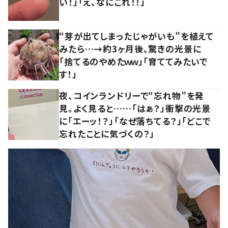
い！」「え、なにこれ！！」
“芽が出てしまったじゃがいも”を植えて
みたら…→約3ヶ月後、驚きの光景に
「捨てるのやめたｗｗ」「育ててみたいで
す！」
夜、コインランドリーで“忘れ物”を発
見。よく見ると……「はぁ？」衝撃の光景
に「エーッ！？」「なぜ落ちてる？」「どこで
忘れたことに気づくの？」