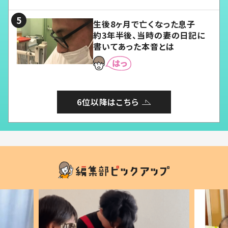
る」
生後8ヶ月で亡くなった息子
約3年半後、当時の妻の日記に
書いてあった本音とは
6位以降はこちら