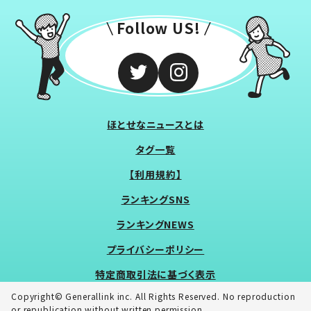
Follow US!
ほとせなニュースとは
タグ一覧
【利用規約】
ランキングSNS
ランキングNEWS
プライバシーポリシー
特定商取引法に基づく表示
Copyright© Generallink inc. All Rights Reserved. No reproduction
or republication without written permission.