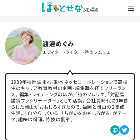
渡邊めぐみ
エディター・ライター・詩のソムリエ
1989年福岡生まれ。㈱ベネッセコーポレーションで高校
生のキャリア教育教材の企画・編集職を経てフリーラン
ス。 編集・ライティングのほか、「詩のソムリエ」「対話型
鑑賞ファシリテーター」として活動。 会社員時代に3年暮
らした岡山がおもしろすぎたので、福岡と岡山の２拠点
生活。 「自分らしくいる」「ちがいをおもしろがる」がテー
マ。趣味は料理、特技は裏拳。