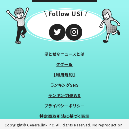
Follow US!
ほとせなニュースとは
タグ一覧
【利用規約】
ランキングSNS
ランキングNEWS
プライバシーポリシー
特定商取引法に基づく表示
Copyright© Generallink inc. All Rights Reserved. No reproduction