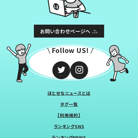
お問い合わせページへ
Follow US!
ほとせなニュースとは
タグ一覧
【利用規約】
ランキングSNS
ランキングNEWS