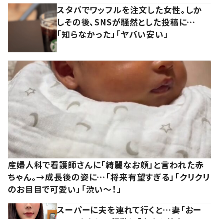
スタバでワッフルを注文した女性。しか
しその後、SNSが騒然とした投稿に…
「知らなかった」「ヤバい安い」
産婦人科で看護師さんに「綺麗なお顔」と言われた赤
ちゃん。→成長後の姿に…「将来有望すぎる」「クリクリ
のお目目で可愛い」「渋い～！」
スーパーに夫を連れて行くと…妻「おー