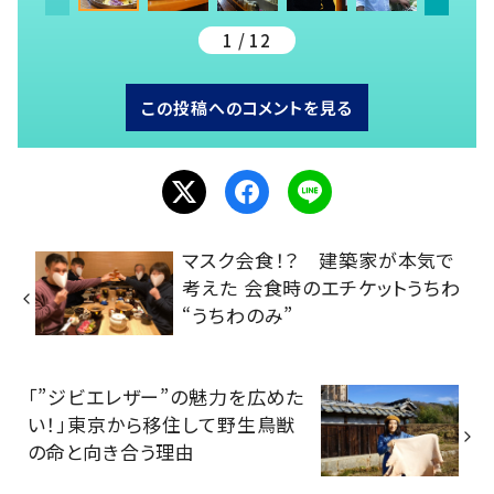
1 / 12
この投稿へのコメントを見る
マスク会食！？ 建築家が本気で
考えた 会食時のエチケットうちわ
“うちわのみ”
「”ジビエレザー”の魅力を広めた
い！」東京から移住して野生鳥獣
の命と向き合う理由