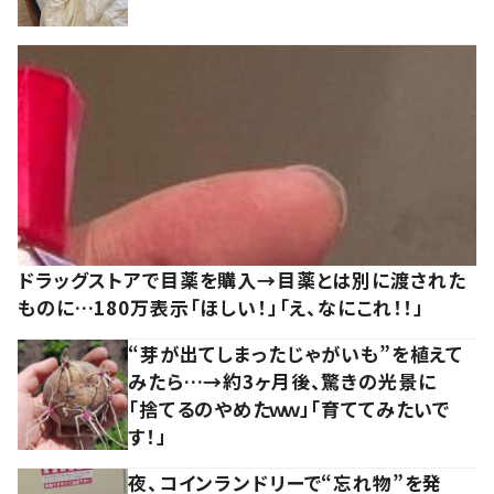
ドラッグストアで目薬を購入→目薬とは別に渡された
ものに…180万表示「ほしい！」「え、なにこれ！！」
“芽が出てしまったじゃがいも”を植えて
みたら…→約3ヶ月後、驚きの光景に
「捨てるのやめたｗｗ」「育ててみたいで
す！」
夜、コインランドリーで“忘れ物”を発