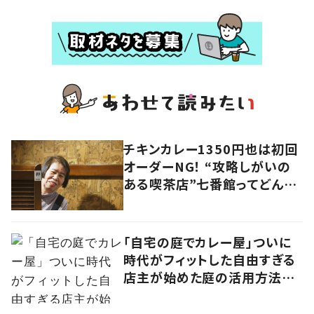
チキンカレー1350円也は初回
オーダーNG！ “攻略しがいの
ある喫茶店”七番館ってどんな
お店？
「自宅の庭でカレー屋」ついに
時代がフィットした自由すぎる
店主が始めた庭の活用方法に
学ぶ、ニューノーマルな働き方