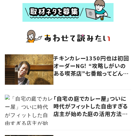
チキンカレー1350円也は初回
オーダーNG！ “攻略しがいの
ある喫茶店”七番館ってどんな
お店？
「自宅の庭でカレー屋」ついに
時代がフィットした自由すぎる
店主が始めた庭の活用方法に
学ぶ、ニューノーマルな働き方