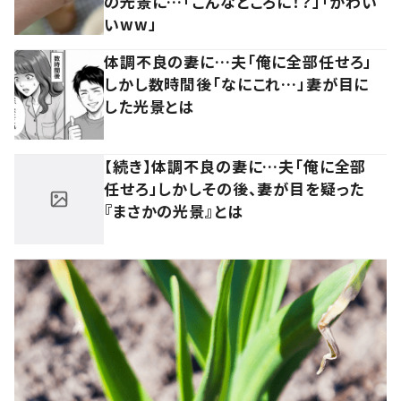
の光景に…「こんなところに！？」「かわい
いww」
体調不良の妻に…夫「俺に全部任せろ」
しかし数時間後「なにこれ…」妻が目に
した光景とは
【続き】体調不良の妻に…夫「俺に全部
任せろ」しかしその後、妻が目を疑った
『まさかの光景』とは