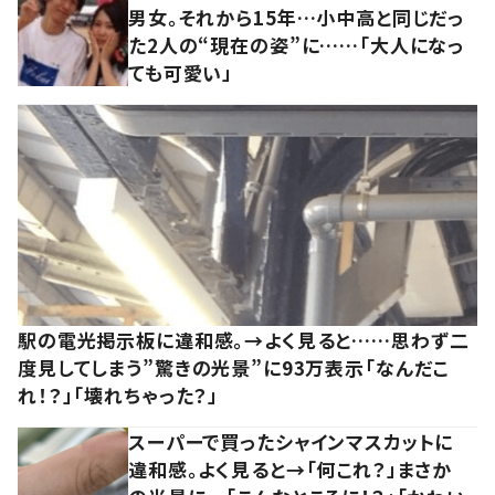
男女。それから15年…小中高と同じだっ
た2人の“現在の姿”に……「大人になっ
ても可愛い」
駅の電光掲示板に違和感。→よく見ると……思わず二
度見してしまう”驚きの光景”に93万表示「なんだこ
れ！？」「壊れちゃった？」
スーパーで買ったシャインマスカットに
違和感。よく見ると→「何これ？」まさか