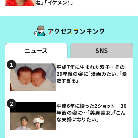
ね」「イケメン！」
ニュース
SNS
平成7年に生まれた双子…その
29年後の姿に「漫画みたい」「素
敵すぎる」
平成6年に撮った2ショット 30
年後の姿に…「美男美女」「こん
な夫婦になりたい」