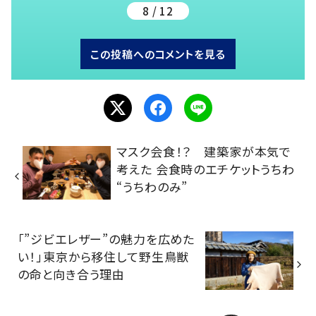
8 / 12
この投稿へのコメントを見る
マスク会食！？ 建築家が本気で
考えた 会食時のエチケットうちわ
“うちわのみ”
「”ジビエレザー”の魅力を広めた
い！」東京から移住して野生鳥獣
の命と向き合う理由