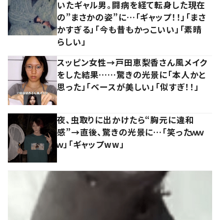
いたギャル男。闘病を経て転身した現在
の”まさかの姿”に…「ギャップ！！」「まさ
かすぎる」「今も昔もかっこいい」「素晴
らしい」
スッピン女性→戸田恵梨香さん風メイク
をした結果……驚きの光景に「本人かと
思った」「ベースが美しい」「似すぎ！！」
夜、虫取りに出かけたら“胸元に違和
感”→直後、驚きの光景に…「笑ったｗｗ
ｗ」「ギャップww」