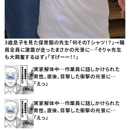
3歳息子を見た保育園の先生「何そのTシャツ！？」→職
員全員に激震が走ったまさかの光景に…「そりゃ先生
も大興奮するはず」「すげーー！！」
実家解体中…作業員に話しかけられた
男性。直後、目撃した衝撃の光景に…
「えっ」
実家解体中…作業員に話しかけられた
男性。直後、目撃した衝撃の光景に…
「えっ」