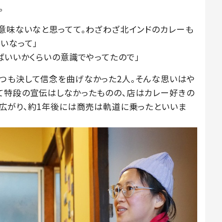
。
と意味ないなと思ってて。わざわざ北インドのカレーも
いなって」
ばいいかくらいの意識でやってたので」
つも決して信念を曲げなかった2人。そんな思いはや
て特段の宣伝はしなかったものの、店はカレー好きの
が広がり、約1年後には商売は軌道に乗ったといいま