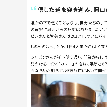
信じた道を突き進み、岡山
誰かの下で働くことよりも、自分たちの手
の選択に周囲からの反対はありましたが、
ビンさんと智美さんは2017年、ついにパ
「初めの2か月とか、1日4人来たら（よく来
シャビンさんがそう話す通り、開業からし
見かける「インドカレー」の店は、濃厚さ
圏ならいざ知らず、地方都市において南イ