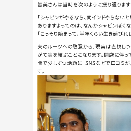
智美さんは当時を次のように振り返ります
「シャビンがやるなら、南インドやらない
ありますよってのは、なんかシャビンぽくな
「こっそり始まって、半年くらい生き延びれ
夫のルーツへの敬意から、現実は直視しつ
がて実を結ぶことになります。開店に伴っ
間で少しずつ話題に。SNSなどで口コミ
す。