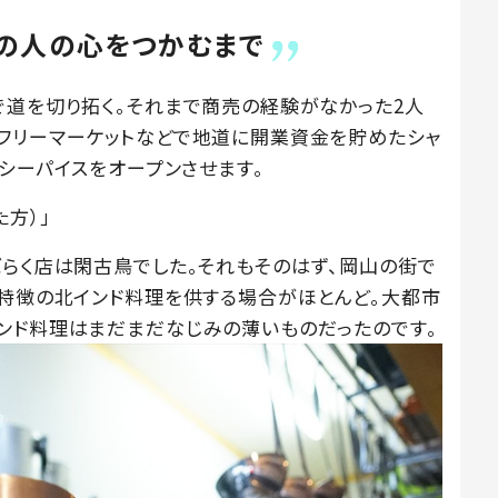
の人の心をつかむまで
で道を切り拓く。それまで商売の経験がなかった2人
フリーマーケットなどで地道に開業資金を貯めたシャ
イシーパイスをオープンさせます。
た方）」
ばらく店は閑古鳥でした。それもそのはず、岡山の街で
が特徴の北インド料理を供する場合がほとんど。大都市
ンド料理はまだまだなじみの薄いものだったのです。