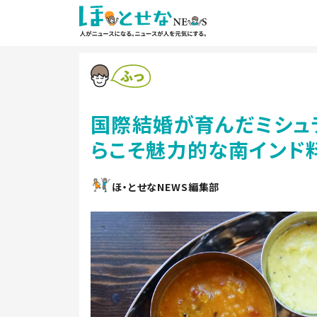
国際結婚が育んだミシュラ
らこそ魅力的な南インド
ほ・とせなNEWS編集部