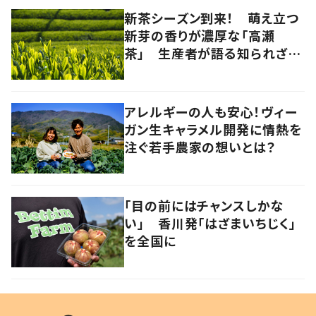
新茶シーズン到来！ 萌え立つ
新芽の香りが濃厚な「高瀬
茶」 生産者が語る知られざる
魅力
アレルギーの人も安心！ヴィー
ガン生キャラメル開発に情熱を
注ぐ若手農家の想いとは？
「目の前にはチャンスしかな
い」 香川発「はざまいちじく」
を全国に