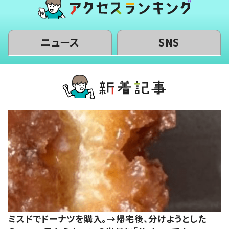
ニュース
SNS
ミスドでドーナツを購入。→帰宅後、分けようとした