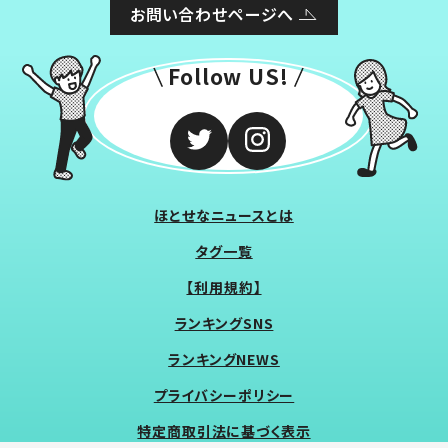
お問い合わせページへ
Follow US!
ほとせなニュースとは
タグ一覧
【利用規約】
ランキングSNS
ランキングNEWS
プライバシーポリシー
特定商取引法に基づく表示