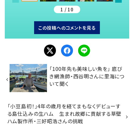
1 / 10
この投稿へのコメントを見る
「100年先も美味しい魚を」 底び
き網漁師・西谷明さんに里海につ
いて聞く
「小豆島初！」4年の歳月を経てまもなくデビューす
る島仕込みの生ハム 生まれ故郷に貢献する草壁
ハム製作所・三好昭浩さんの挑戦