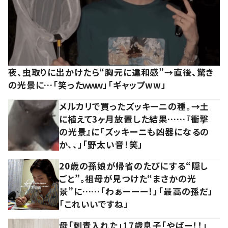
夜、虫取りに出かけたら“胸元に違和感”→直後、驚き
の光景に…「笑ったｗｗｗ」「ギャップww」
メルカリで買ったズッキーニの種。→土
に植えて3ヶ月放置した結果……『衝撃
の光景』に「ズッキーニも凶器になるの
か、、」「野太い音！笑」
20歳の孫娘が帰省のたびにする“隠し
ごと”。祖母が見つけた“まさかの光
景”に……「わぁーーー！」「最高の孫だ」
「これいいですね」
母「刺青入れた」17歳息子「やばー！！」