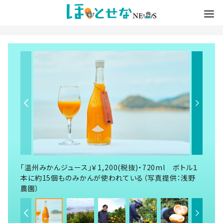
「温州みかんジュース」￥1,200(税抜)・720ml ボトル１
本に約15個ものみかんが使われている（写真提供：浅野
農園）