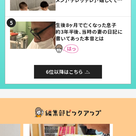
メン」「デレッデレ」「嬉しくて可
愛くてたまらない」「幸せになれ
る」
生後8ヶ月で亡くなった息子
約3年半後、当時の妻の日記に
書いてあった本音とは
6位以降はこちら