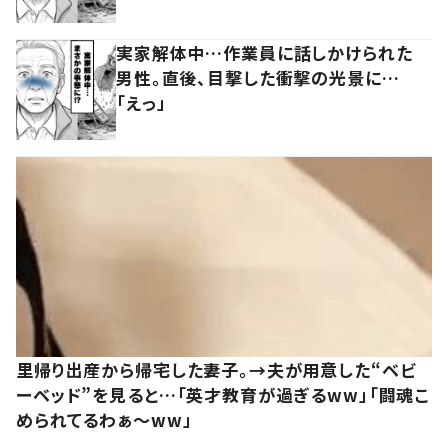
実家解体中…作業員に話しかけられた
男性。直後、目撃した衝撃の光景に…
「えっ」
里帰り出産から帰宅した妻子。→夫が用意した“ベビ
ーベッド”を見ると…「英才教育が過ぎるww」「闘魂こ
められてるわぁ～ww」