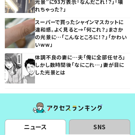
光景”に93万表示「なんだこれ！？」「壊
れちゃった？」
スーパーで買ったシャインマスカットに
違和感。よく見ると→「何これ？」まさか
の光景に…「こんなところに！？」「かわい
いww」
体調不良の妻に…夫「俺に全部任せろ」
しかし数時間後「なにこれ…」妻が目に
した光景とは
ニュース
SNS