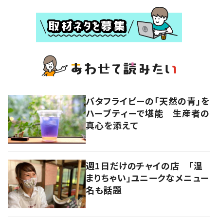
バタフライピーの「天然の青」を
ハーブティーで堪能 生産者の
真心を添えて
週1日だけのチャイの店 「温
まりちゃい」ユニークなメニュー
名も話題