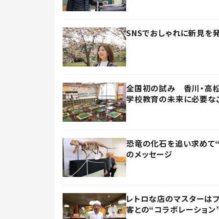
SNSでおしゃれに新見を
全国初の試み 香川・高松
学校教育の未来に必要な
恐竜の化石を追い求めて“
のメッセージ
レトロな店のマスターは
客との“コラボレーション