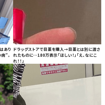
はあり
ドラッグストアで目薬を購入→目薬とは別に渡さ
病”。
れたものに…180万表示「ほしい！」「え、なにこ
れ！！」