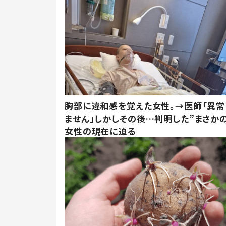
胸部に違和感を覚えた女性。→医師「異常
ません」しかしその後…判明した”まさかの
女性の現在に迫る