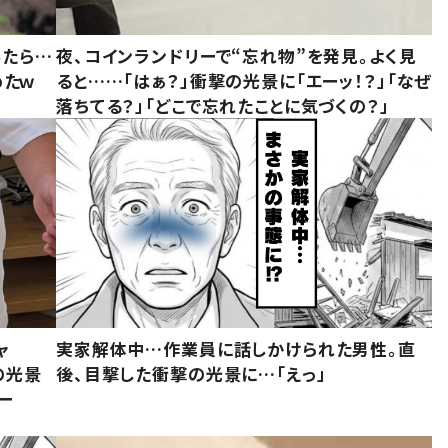
みたら…
夜、コインランドリーで“忘れ物”を発見。よく見
めたｗ
ると……「はぁ？」衝撃の光景に「エーッ！？」「なぜ
落ちてる？」「どこで忘れたことに気づくの？」
ャ
実家解体中…作業員に話しかけられた男性。直
の光景
後、目撃した衝撃の光景に…「えっ」
ー