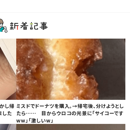
しかし帰
ミスドでドーナツを購入。→帰宅後、分けようとし
ました
たら…… 目からウロコの光景に「サイコーです
ww」「激しいw」