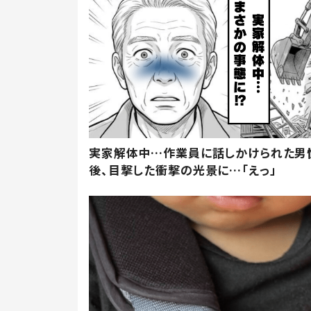
実家解体中…作業員に話しかけられた男
後、目撃した衝撃の光景に…「えっ」