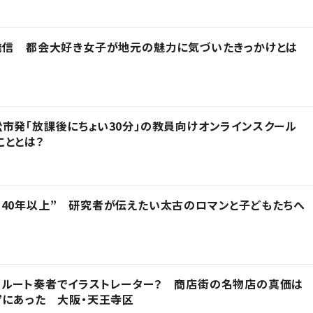
発信 都会大好き女子が地元の魅力に気づいたきっかけとは
市発「放課後にちょい30分」の教員向けオンラインスクール
こととは？
40年以上” 研究者が伝えたい太古のロマンと子どもたちへ
フルート奏者でイラストレーター？ 商店街の名物店の真価は
”にあった 大阪・天王寺区