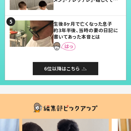
愛くてたまらない」「幸せになれ
る」
生後8ヶ月で亡くなった息子
約3年半後、当時の妻の日記に
書いてあった本音とは
6位以降はこちら