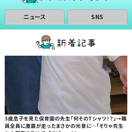
ニュース
SNS
3歳息子を見た保育園の先生「何そのTシャツ！？」→職
員全員に激震が走ったまさかの光景に…「そりゃ先生