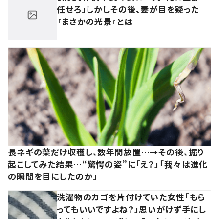
任せろ」しかしその後、妻が目を疑った
『まさかの光景』とは
長ネギの葉だけ収穫し、数年間放置…→その後、掘り
起こしてみた結果…“驚愕の姿”に「え？」「我々は進化
の瞬間を目にしたのか」
洗濯物のカゴを片付けていた女性「もら
ってもいいですよね？」思いがけず手にし