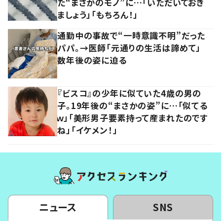
た“まさかのモノ”に…「いただいておき
ましょう」「もちろん！」
通勤中の事故で“一時意識不明”だった
パパ。→医師「元通りの生活は諦めて」
数年後の姿に迫る
『ビスコ』の少年に似ていた4歳の男の
子。19年後の“まさかの姿”に…「似てる
ｗ」「美形男子要素持って産まれたのです
ね」「イケメン！」
ニュース
SNS