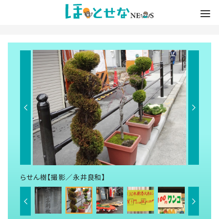
らせん樹【撮影／永井良和】