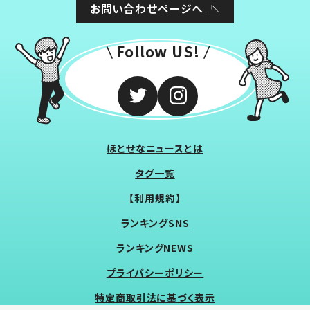
お問い合わせページへ
Follow US!
ほとせなニュースとは
タグ一覧
【利用規約】
ランキングSNS
ランキングNEWS
プライバシーポリシー
特定商取引法に基づく表示