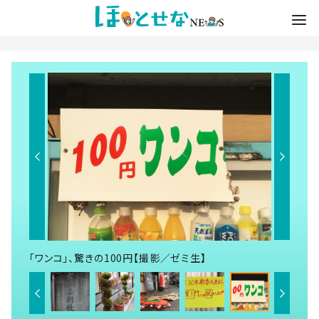
「ワンコ」、驚きの100円【撮影／ゼミ生】