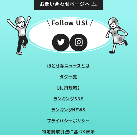
お問い合わせページへ
Follow US!
ほとせなニュースとは
タグ一覧
【利用規約】
ランキングSNS
ランキングNEWS
プライバシーポリシー
特定商取引法に基づく表示