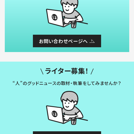
お問い合わせページへ
ライター募集！
“人”のグッドニュースの取材・執筆をしてみませんか？