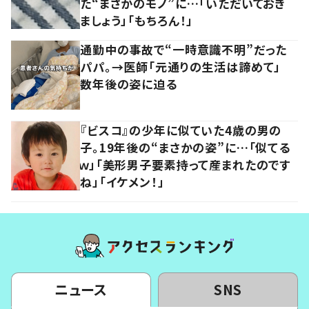
た“まさかのモノ”に…「いただいておき
ましょう」「もちろん！」
通勤中の事故で“一時意識不明”だった
パパ。→医師「元通りの生活は諦めて」
数年後の姿に迫る
『ビスコ』の少年に似ていた4歳の男の
子。19年後の“まさかの姿”に…「似てる
ｗ」「美形男子要素持って産まれたのです
ね」「イケメン！」
ニュース
SNS