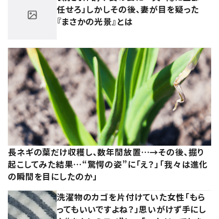
任せろ」しかしその後、妻が目を疑った
『まさかの光景』とは
長ネギの葉だけ収穫し、数年間放置…→その後、掘り
起こしてみた結果…“驚愕の姿”に「え？」「我々は進化
の瞬間を目にしたのか」
洗濯物のカゴを片付けていた女性「もら
ってもいいですよね？」思いがけず手にし