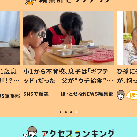
1歳息
小1から不登校、息子は「ギフテ
ひ孫に
「！？」
ッド」だった 父が“ウチ給食”を
が、抱
に「可愛
作り続ける理由とは #令和の親
「涙が
SNSで話題
ほ・とせなNEWS編集部
WS編集部
#令和の子
い」