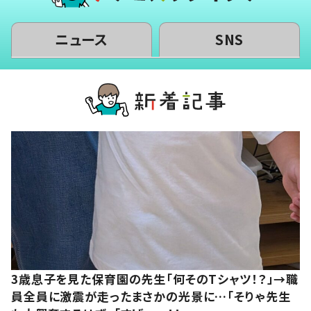
ニュース
SNS
3歳息子を見た保育園の先生「何そのTシャツ！？」→職
員全員に激震が走ったまさかの光景に…「そりゃ先生