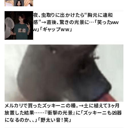
夜、虫取りに出かけたら“胸元に違和
感”→直後、驚きの光景に…「笑ったｗｗ
ｗ」「ギャップww」
メルカリで買ったズッキーニの種。→土に植えて3ヶ月
放置した結果……『衝撃の光景』に「ズッキーニも凶器
になるのか、、」「野太い音！笑」