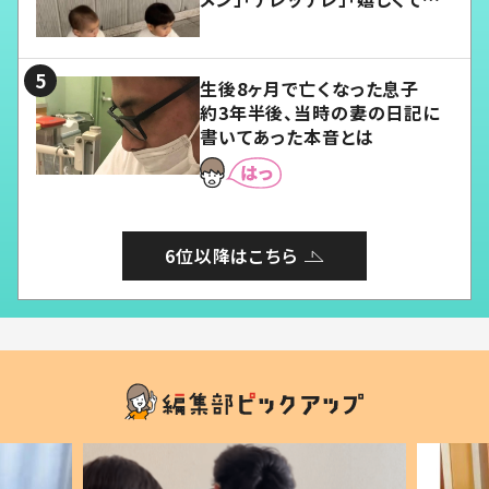
愛くてたまらない」「幸せになれ
る」
生後8ヶ月で亡くなった息子
約3年半後、当時の妻の日記に
書いてあった本音とは
6位以降はこちら