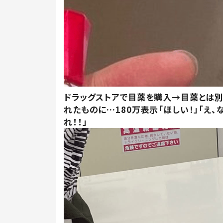
ドラッグストアで目薬を購入→目薬とは
れたものに…180万表示「ほしい！」「え、
れ！！」