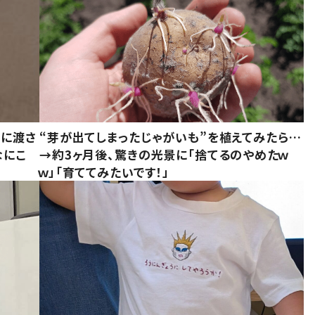
別に渡さ
“芽が出てしまったじゃがいも”を植えてみたら…
なにこ
→約3ヶ月後、驚きの光景に「捨てるのやめたｗ
ｗ」「育ててみたいです！」