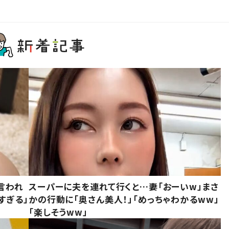
言われ
スーパーに夫を連れて行くと…妻「おーいw」まさ
すぎる」
かの行動に「奥さん美人！」「めっちゃわかるww」
「楽しそうww」