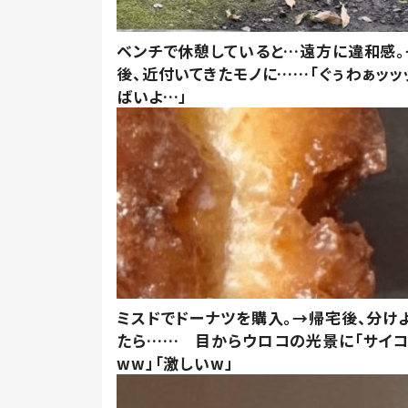
ベンチで休憩していると…遠方に違和感。
後、近付いてきたモノに……「ぐぅわぁッッ
ばいよ…」
ミスドでドーナツを購入。→帰宅後、分け
たら…… 目からウロコの光景に「サイコ
ww」「激しいw」