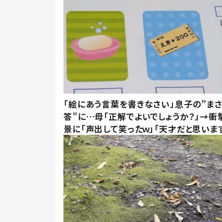
「絵にあう言葉を書きなさい」息子の”ま
答”に…母「正解でよいでしょうか？」→衝
景に「声出して笑ったｗ」「天才だと思いま