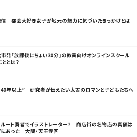
発信 都会大好き女子が地元の魅力に気づいたきっかけとは
市発「放課後にちょい30分」の教員向けオンラインスクール
こととは？
40年以上” 研究者が伝えたい太古のロマンと子どもたちへ
フルート奏者でイラストレーター？ 商店街の名物店の真価は
”にあった 大阪・天王寺区