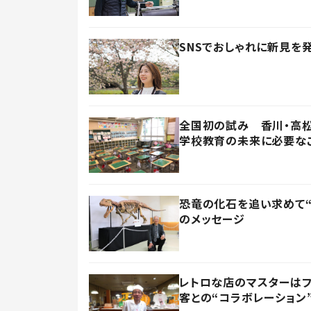
SNSでおしゃれに新見を
全国初の試み 香川・高松
学校教育の未来に必要な
恐竜の化石を追い求めて“
のメッセージ
レトロな店のマスターは
客との“コラボレーション