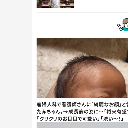
産婦人科で看護師さんに「綺麗なお顔」と
た赤ちゃん。→成長後の姿に…「将来有望
「クリクリのお目目で可愛い」「渋い～！」