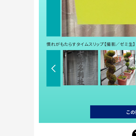
慣れがもたらすタイムスリップ【撮影／ゼミ生】
この