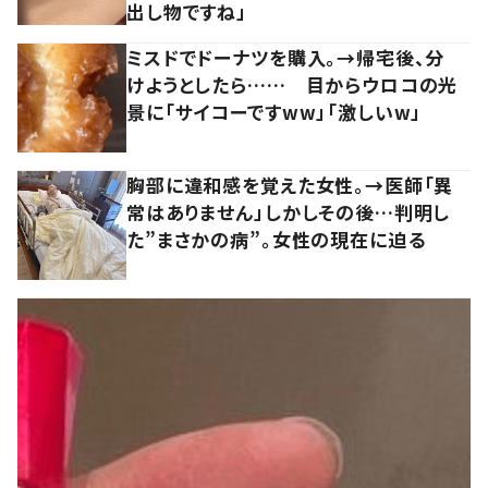
出し物ですね」
ミスドでドーナツを購入。→帰宅後、分
けようとしたら…… 目からウロコの光
景に「サイコーですww」「激しいw」
胸部に違和感を覚えた女性。→医師「異
常はありません」しかしその後…判明し
た”まさかの病”。女性の現在に迫る