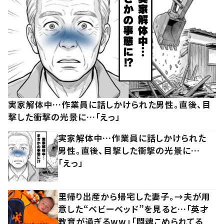
実家解体中…作業員に話しかけられた男性。直後、目
撃した衝撃の光景に…「えっ」
実家解体中…作業員に話しかけられた
男性。直後、目撃した衝撃の光景に…
「えっ」
里帰り出産から帰宅した妻子。→夫が用
意した“ベビーベッド”を見ると…「英才
教育が過ぎるww」「闘魂こめられてる