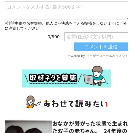
おなかが繋がった状態で生まれ
た双子の赤ちゃん。 24年後の