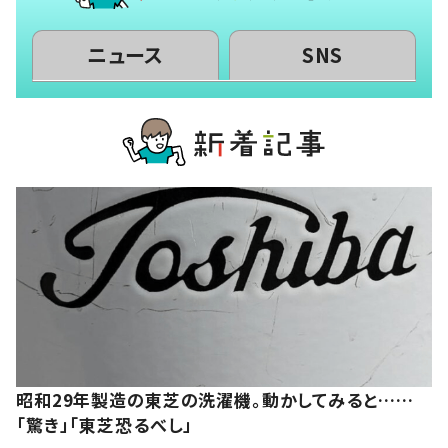
ニュース
SNS
昭和29年製造の東芝の洗濯機。動かしてみると……
「驚き」「東芝恐るべし」