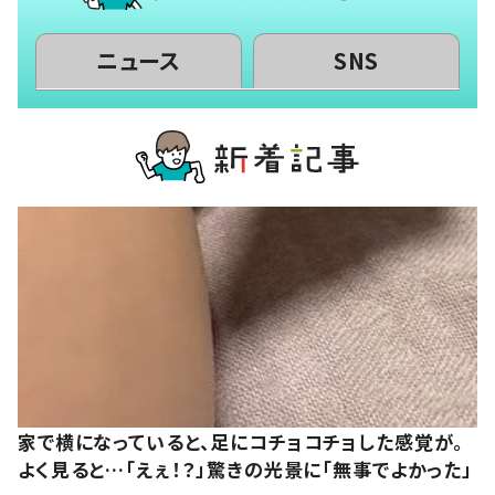
ニュース
SNS
家で横になっていると、足にコチョコチョした感覚が。
よく見ると…「えぇ！？」驚きの光景に「無事でよかった」