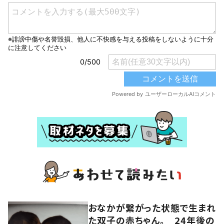
おなかが繋がった状態で生まれ
た双子の赤ちゃん。 24年後の