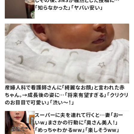
「知らなかった」「ヤバい安い」
産婦人科で看護師さんに「綺麗なお顔」と言われた赤
ちゃん。→成長後の姿に…「将来有望すぎる」「クリクリ
のお目目で可愛い」「渋い～！」
スーパーに夫を連れて行くと…妻「おー
いw」まさかの行動に「奥さん美人！」
「めっちゃわかるww」「楽しそうww」