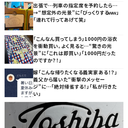
出張で…列車の指定席を予約したら…
→“想定外の光景”に「びっくりするｗｗ」
「連れて行ってあげて笑」
「こんなん買ってしまう」1000円の浴衣
を衝動買い。よく見ると…“驚きの光
景”に「これは即買い」「1000円だった
のですか？！」
嫁「こんな帰りたくなる義実家ある！？」
義父から届いた“衝撃のメッセー
ジ”に…「絶対帰省する！」「私が行きた
い」