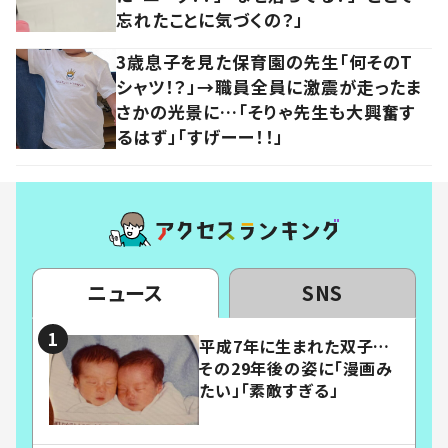
忘れたことに気づくの？」
3歳息子を見た保育園の先生「何そのT
シャツ！？」→職員全員に激震が走ったま
さかの光景に…「そりゃ先生も大興奮す
るはず」「すげーー！！」
ニュース
SNS
平成7年に生まれた双子…
その29年後の姿に「漫画み
たい」「素敵すぎる」