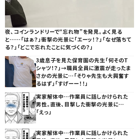
夜、コインランドリーで“忘れ物”を発見。よく見る
と……「はぁ？」衝撃の光景に「エーッ！？」「なぜ落ちて
る？」「どこで忘れたことに気づくの？」
3歳息子を見た保育園の先生「何そのT
シャツ！？」→職員全員に激震が走ったま
さかの光景に…「そりゃ先生も大興奮す
るはず」「すげーー！！」
実家解体中…作業員に話しかけられた
男性。直後、目撃した衝撃の光景に…
「えっ」
実家解体中…作業員に話しかけられた