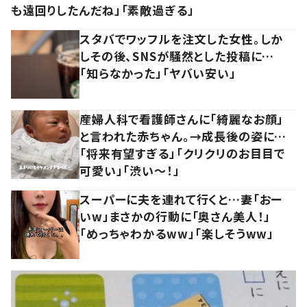
も遠回りしたんだね」「素敵過ぎる」
スタバでワッフルを注文した女性。しか
しその後、SNSが騒然とした投稿に…
「知らなかった」「ヤバい安い」
産婦人科で看護師さんに「綺麗なお顔」
と言われた赤ちゃん。→成長後の姿に…
「将来有望すぎる」「クリクリのお目目で
可愛い」「渋い～！」
スーパーに夫を連れて行くと…妻「おー
いw」まさかの行動に「奥さん美人！」
「めっちゃわかるww」「楽しそうww」