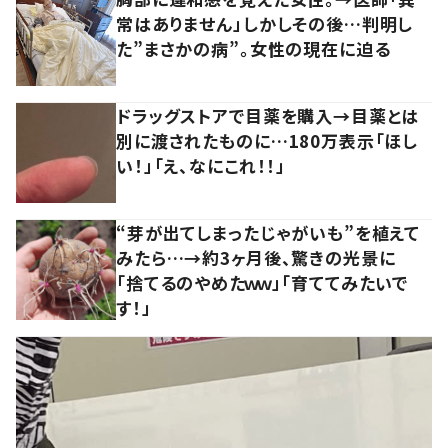
常はありません」しかしその後…判明し
た”まさかの病”。女性の現在に迫る
ドラッグストアで目薬を購入→目薬とは
別に渡されたものに…180万表示「ほし
い！」「え、なにこれ！！」
“芽が出てしまったじゃがいも”を植えて
みたら…→約3ヶ月後、驚きの光景に
「捨てるのやめたｗｗ」「育ててみたいで
す！」