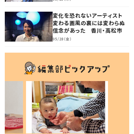
変化を恐れないアーティスト
変わる画風の裏には変わらぬ
信念があった 香川・高松市
05/28（金）