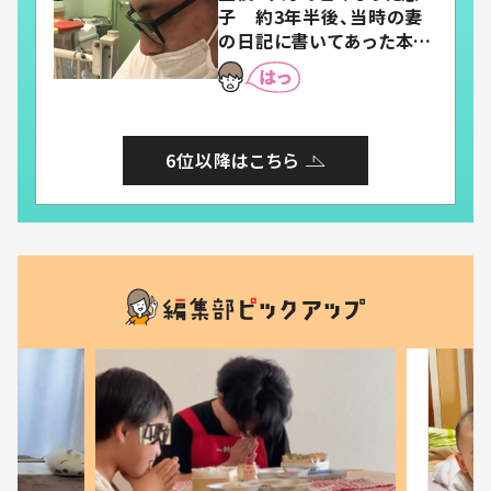
子 約3年半後、当時の妻
の日記に書いてあった本音
とは
6位以降はこちら